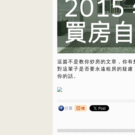
這篇不是教你炒房的文章，你有
對這輩子是否要永遠租房的疑慮
你的話。