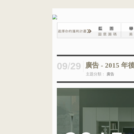
09
/
29
廣告 - 2015
主題分類：
廣告