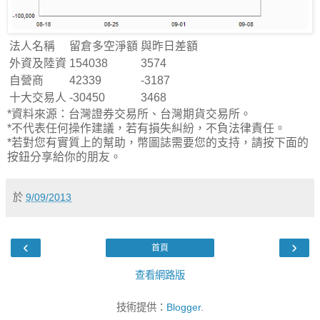
法人名稱
留倉多空淨額
與昨日差額
外資及陸資
154038
3574
自營商
42339
-3187
十大交易人
-30450
3468
*資料來源：台灣證券交易所、台灣期貨交易所。
*不代表任何操作建議，若有損失糾紛，不負法律責任。
*若對您有實質上的幫助，幣圖誌需要您的支持，請按下面的
按鈕分享給你的朋友。
於
9/09/2013
‹
›
首頁
查看網路版
技術提供：
Blogger
.