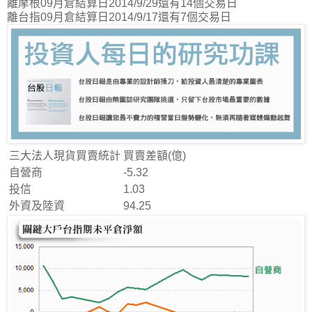
離摩根09月倉結算日2014/9/29還有14個交易日
離台指09月倉結算日2014/9/17還有7個交易日
三大法人現貨買賣統計
買賣差額(億)
自營商
-5.32
投信
1.03
外資及陸資
94.25