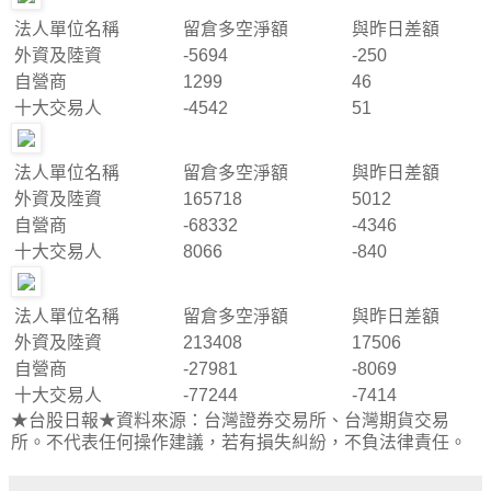
法人單位名稱
留倉多空淨額
與昨日差額
外資及陸資
-5694
-250
自營商
1299
46
十大交易人
-4542
51
法人單位名稱
留倉多空淨額
與昨日差額
外資及陸資
165718
5012
自營商
-68332
-4346
十大交易人
8066
-840
法人單位名稱
留倉多空淨額
與昨日差額
外資及陸資
213408
17506
自營商
-27981
-8069
十大交易人
-77244
-7414
★台股日報★資料來源：台灣證券交易所、台灣期貨交易
所。不代表任何操作建議，若有損失糾紛，不負法律責任。