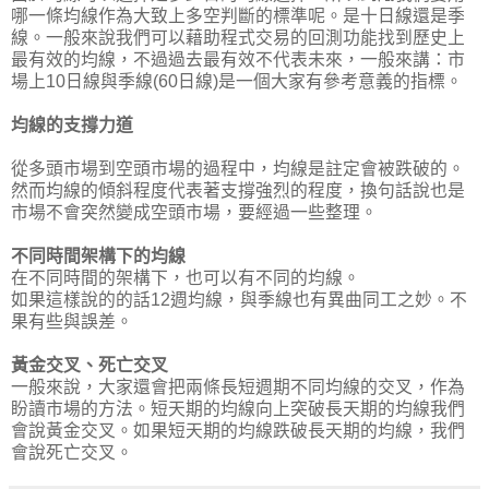
哪一條均線作為大致上多空判斷的標準呢。是十日線還是季
線。一般來說我們可以藉助程式交易的回測功能找到歷史上
最有效的均線，不過過去最有效不代表未來，一般來講：市
場上10日線與季線(60日線)是一個大家有參考意義的指標。
均線的支撐力道
從多頭市場到空頭市場的過程中，均線是註定會被跌破的。
然而均線的傾斜程度代表著支撐強烈的程度，換句話說也是
市場不會突然變成空頭市場，要經過一些整理。
不同時間架構下的均線
在不同時間的架構下，也可以有不同的均線。
如果這樣說的的話12週均線，與季線也有異曲同工之妙。不
果有些與誤差。
黃金交叉、死亡交叉
一般來說，大家還會把兩條長短週期不同均線的交叉，作為
盼讀市場的方法。短天期的均線向上突破長天期的均線我們
會說黃金交叉。如果短天期的均線跌破長天期的均線，我們
會說死亡交叉。