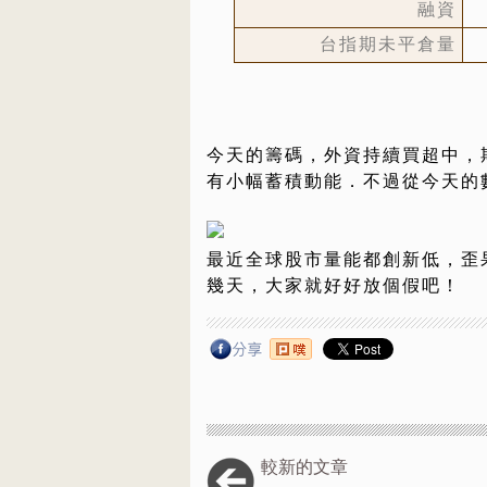
融資
台指期未平倉量
今天的籌碼，外資持續買超中，
有小幅蓄積動能．不過從今天的
最近全球股市量能都創新低，歪
幾天，大家就好好放個假吧！
較新的文章