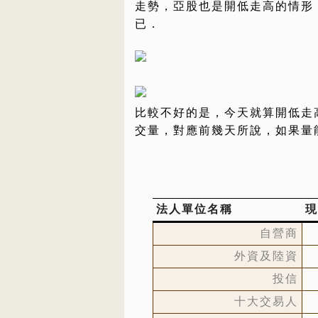
走勢，亞股也是開低走高的情形
已．
比較不好的是，今天就算開低走
交量，對應前幾天所說，如果量
法人單位名稱
現
自營商
外資及陸資
投信
十大交易人