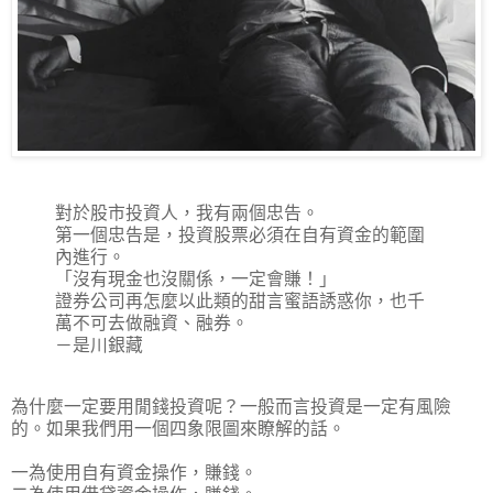
對於股市投資人，我有兩個忠告。
第一個忠告是，投資股票必須在自有資金的範圍
內進行。
「沒有現金也沒關係，一定會賺！」
證券公司再怎麼以此類的甜言蜜語誘惑你，也千
萬不可去做融資、融券。
－是川銀藏
為什麼一定要用閒錢投資呢？一般而言投資是一定有風險
的。如果我們用一個四象限圖來瞭解的話。
一為使用自有資金操作，賺錢。