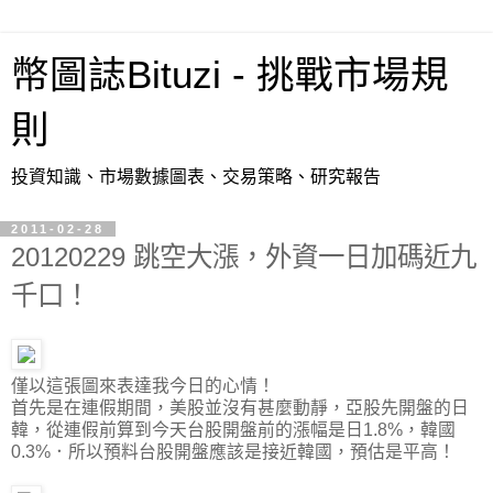
幣圖誌Bituzi - 挑戰市場規
則
投資知識、市場數據圖表、交易策略、研究報告
2011-02-28
20120229 跳空大漲，外資一日加碼近九
千口！
僅以這張圖來表達我今日的心情！
首先是在連假期間，美股並沒有甚麼動靜，亞股先開盤的日
韓，從連假前算到今天台股開盤前的漲幅是日1.8%，韓國
0.3%．所以預料台股開盤應該是接近韓國，預估是平高！