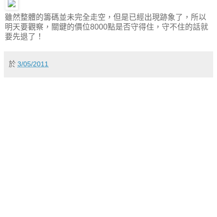
雖然整體的籌碼並未完全走空，但是已經出現跡象了，所以
明天要觀察，關鍵的價位8000點是否守得住，守不住的話就
要先退了！
於
3/05/2011