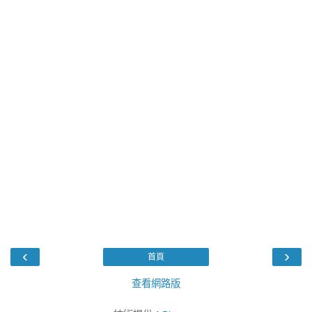
‹
›
首頁
查看網路版