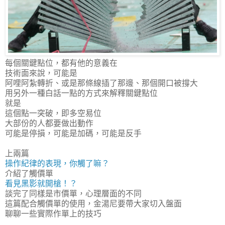
每個關鍵點位，都有他的意義在
技術面來說，可能是
阿哩阿紮轉折、或是那條線插了那邊、那個開口被撐大
用另外一種白話一點的方式來解釋關鍵點位
就是
這個點一突破，即多空易位
大部份的人都要做出動作
可能是停損，可能是加碼，可能是反手
上兩篇
操作紀律的表現，你觸了嘛？
介紹了觸價單
看見黑影就開槍！？
談完了同樣是市價單，心理層面的不同
這篇配合觸價單的使用，金湯尼要帶大家切入盤面
聊聊一些實際作單上的技巧