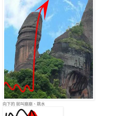
向下的 就叫崩崩、跳水