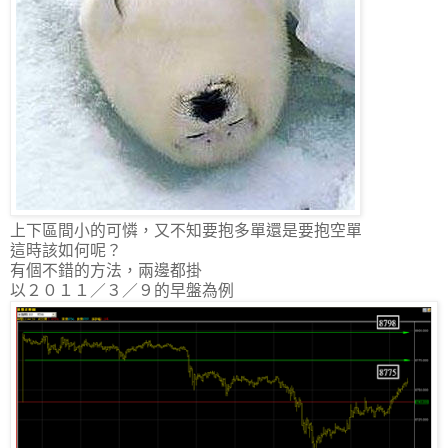
上下區間小的可憐，又不知要抱多單還是要抱空單
這時該如何呢？
有個不錯的方法，兩邊都掛
以２０１１／３／９的早盤為例