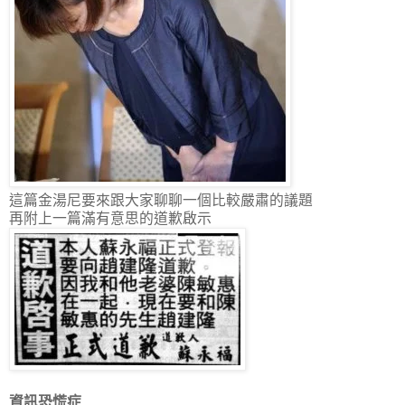
這篇金湯尼要來跟大家聊聊一個比較嚴肅的議題
再附上一篇滿有意思的道歉啟示
資訊恐慌症