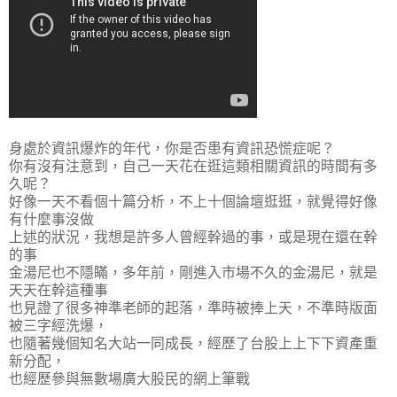
身處於資訊爆炸的年代，你是否患有資訊恐慌症呢？
你有沒有注意到，自己一天花在逛這類相關資訊的時間有多
久呢？
好像一天不看個十篇分析，不上十個論壇逛逛，就覺得好像
有什麼事沒做
上述的狀況，我想是許多人曾經幹過的事，或是現在還在幹
的事
金湯尼也不隱瞞，多年前，剛進入市場不久的金湯尼，就是
天天在幹這種事
也見證了很多神準老師的起落，準時被捧上天，不準時版面
被三字經洗爆，
也隨著幾個知名大站一同成長，經歷了台股上上下下資產重
新分配，
也經歷參與無數場廣大股民的網上筆戰