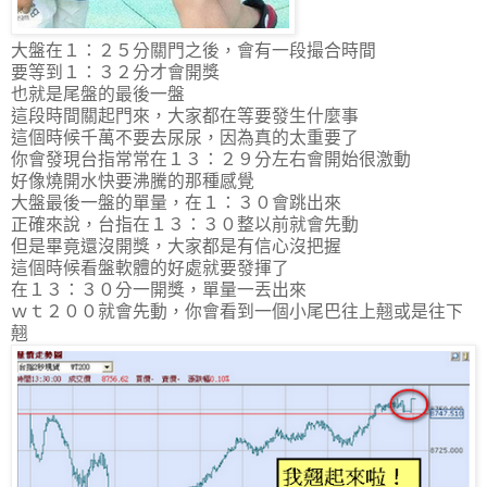
大盤在１：２５分關門之後，會有一段撮合時間
要等到１：３２分才會開獎
也就是尾盤的最後一盤
這段時間關起門來，大家都在等要發生什麼事
這個時候千萬不要去尿尿，因為真的太重要了
你會發現台指常常在１３：２９分左右會開始很激動
好像燒開水快要沸騰的那種感覺
大盤最後一盤的單量，在１：３０會跳出來
正確來說，台指在１３：３０整以前就會先動
但是畢竟還沒開獎，大家都是有信心沒把握
這個時候看盤軟體的好處就要發揮了
在１３：３０分一開獎，單量一丟出來
ｗｔ２００就會先動，你會看到一個小尾巴往上翹或是往下
翹