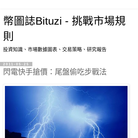
幣圖誌Bituzi - 挑戰市場規
則
投資知識、市場數據圖表、交易策略、研究報告
2011-05-25
閃電快手搶價：尾盤偷吃步戰法