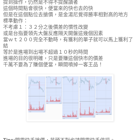
提到操作，仍然是不得不提醒讀者
這個時間點會很快，便當來的快也去的快
但是在這個點位去搶價，是金湯尼覺得勝率相對高的地方
標準動作：
不考慮１：３２分之後價差的慣性改變
或是台指要領先大盤反應隔天開盤這幾個因素
當ｗｔ２００完全不動時，有獲利的單子就可以馬上獲利了
結
等於是進場到出場不超過１０秒的時間
進場的目的很明確，只是要賺這個快市的價差
千萬不要為了賺個便當，瞬間噴掉一客王品！