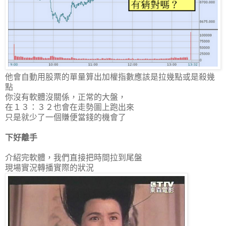
他會自動用股票的單量算出加權指數應該是拉幾點或是殺幾
點
你沒有軟體沒關係，正常的大盤，
在１３：３２也會在走勢圖上跑出來
只是就少了一個賺便當錢的機會了
下好離手
介紹完軟體，我們直接把時間拉到尾盤
現場實況轉播實際的狀況