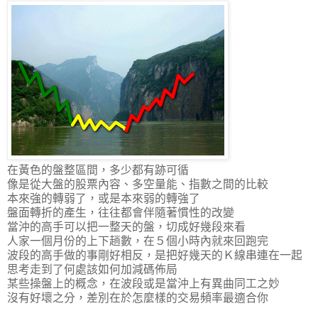
在黃色的盤整區間，多少都有跡可循
像是從大盤的股票內容、多空量能、指數之間的比較
本來強的轉弱了，或是本來弱的轉強了
盤面轉折的產生，往往都會伴隨著慣性的改變
當沖的高手可以把一整天的盤，切成好幾段來看
人家一個月份的上下趟數，在５個小時內就來回跑完
波段的高手做的事剛好相反，是把好幾天的Ｋ線串連在一起
思考走到了何處該如何加減碼佈局
某些操盤上的概念，在波段或是當沖上有異曲同工之妙
沒有好壞之分，差別在於怎麼樣的交易頻率最適合你