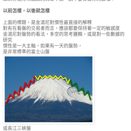
以前怎樣，以後就怎樣
上面的標題，是金湯尼對慣性最直接的解釋
對有在看盤的交易者而言，應該都要保持著一定的敏感度
金湯尼對盤勢的看法，多空的思考邏輯，或是對一些數據的
研究
慣性是一大主軸，如果有一天的盤勢，
是非常
標準
的富士山盤
或長江三峽盤