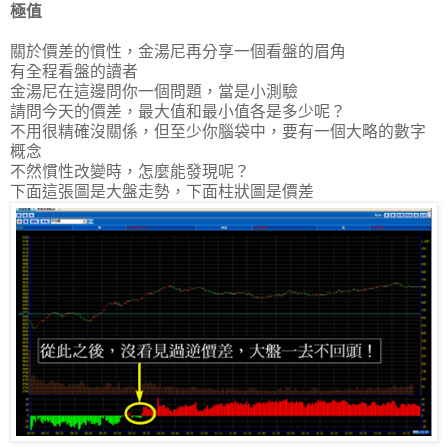
極值
關於價差的慣性，金湯尼再分享一個看盤的眉角
有全程看盤的讀者
金湯尼在這邊問你一個問題，當是小測驗
請問今天的價差，最大值和最小值各是多少呢？
不用很精確沒關係，但至少你腦袋中，要有一個大略的數字
概念
不然慣性改變時，怎麼能發現呢？
下面這張圖是大盤走勢，下面柱狀圖是價差