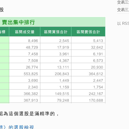
交易三
股
交易三
以 RS
認為這個選股是滿精準的，
榜》的選股檢視