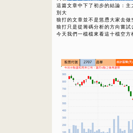
這篇文章中下了初步的結論：主
別大
狼打的文章並不是慫恿大家去做
狼打只是從籌碼分析的方向嘗試
今天我們一檔檔來看這十檔空方