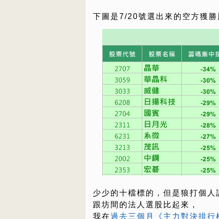
下圖是7/20號選出來的空方獲勝
少少的十檔標的，但是狼打個人
跟坊間的法人選股比起來，
我在
過去三個月《主力對決排行