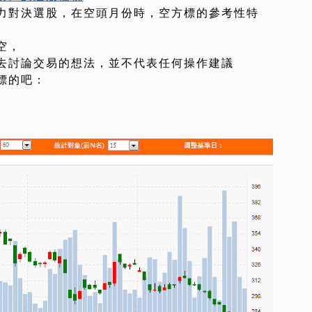
力對決選股，在空頭月份時，空方標的參考性特
空，
去討論交易的想法，並不代表任何操作建議
標的吧：