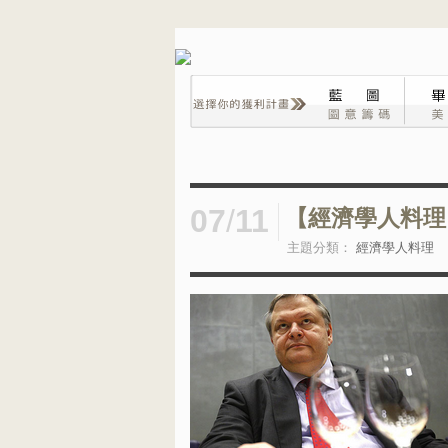
07
/
11
【經濟學人料理
主題分類：
經濟學人料理