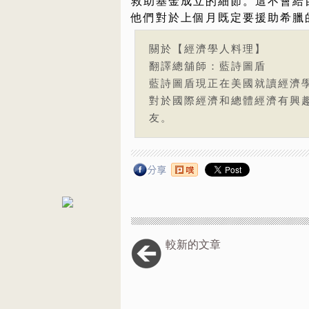
救助基金成立的細節。這不會給目
他們對於上個月既定要援助希臘
關於【經濟學人料理】
翻譯總舖師：藍詩圖盾
藍詩圖盾現正在美國就讀經濟學研
對於國際經濟和總體經濟有興
友。
較新的文章