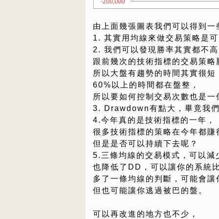
由上面幾張圖表我們可以得到一
1. 其實用均線來做交易策略是
2. 我們可以發現勝率其實都不
跟前幾次的技術指標的交易策略
所以大盤有趨勢的時間其實很短
60%以上的時間都在盤整，
所以要如何控制交易次數也是一
3. Drawdown有點大，畢
4.今年真的是技術指標的一年，
很多技術指標的策略在今年都賺
但是是否可以持續下去呢？
5.三條均線的交易模式，可以減
也降低了DD，可以讓你的系統
多了一條均線的判斷，可能會讓
但也可能讓你逃過被巴的盤。
可以再改進的地方也不少，