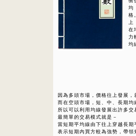
衡
均
格
上
在
力
均
因為多頭市場，價格往上發展，
而在空頭市場，短、中、長期均
所以可以利用均線發展出許多交
最簡單的交易模式就是－
當短期平均線由下往上穿越長期
表示短期內買方較為強勢，帶領