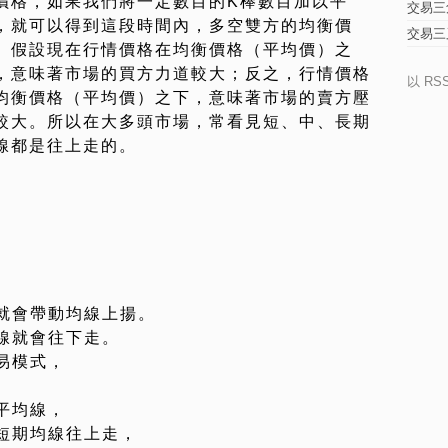
價格，如果我們將一定數目的K棒數目加以平
交易三
，就可以得到這段時間內，多空雙方的均衡價
交易三
。假設現在行情價格在均衡價格（平均價）之
，意味著市場的買方力道較大；反之，行情價格
以 RS
均衡價格（平均價）之下，意味著市場的賣方壓
較大。所以在大多頭市場，常看見短、中、長期
線都是往上走的。
就會帶動均線上揚。
線就會往下走。
易模式，
平均線，
短期均線往上走，