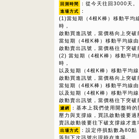
：從今天往回3000天。
回測時間
：
進場方式
(1)當短期（4根K棒）移動平
時，
啟動買進訊號，當價格向上突破
當短期（4根K棒）移動平均線由
啟動賣出訊號，當價格往下突破
(2) 當短期（4根K棒）移動
時，
以及短期（4根K棒）移動平均線
啟動買進訊號，當價格向上突破
當短期（4根K棒）移動平均線
以及短期（4根K棒）移動平均線
啟動賣出訊號，當價格往下突破
：基本上我們使用開盤時的
濾網
壓力與支撐線，買訊啟動後要過
賣訊啟動後要往下破支撐線才進
：設定停損點數為80
出場方式
等到下次訊號出現時在進場。