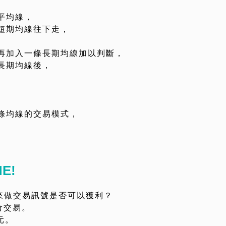
平均線，
短期均線往下走，
再加入一條長期均線加以判斷，
長期均線後，
條均線的交易模式，
E!
來做交易訊號是否可以獲利？
倉交易。
元。