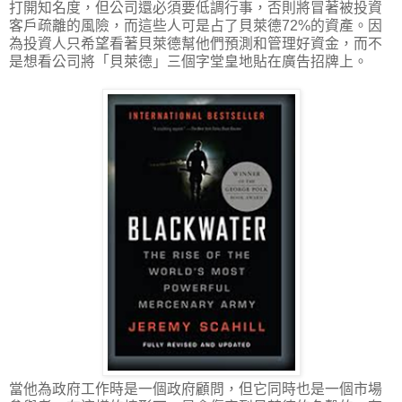
打開知名度，但公司還必須要低調行事，否則將冒著被投資
客戶疏離的風險，而這些人可是占了貝萊德72%的資產。因
為投資人只希望看著貝萊德幫他們預測和管理好資金，而不
是想看公司將「貝萊德」三個字堂皇地貼在廣告招牌上。
當他為政府工作時是一個政府顧問，但它同時也是一個市場