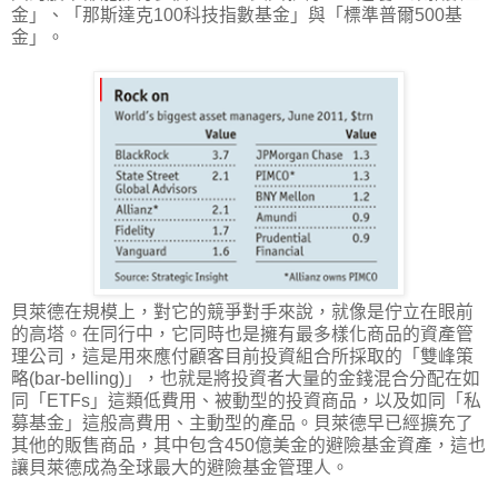
金」、「那斯達克100科技指數基金」與「標準普爾500基
金」。
貝萊德在規模上，對它的競爭對手來說，就像是佇立在眼前
的高塔。在同行中，它同時也是擁有最多樣化商品的資產管
理公司，這是用來應付顧客目前投資組合所採取的「雙峰策
略(bar-belling)」，也就是將投資者大量的金錢混合分配在如
同「ETFs」這類低費用、被動型的投資商品，以及如同「私
募基金」這般高費用、主動型的產品。貝萊德早已經擴充了
其他的販售商品，其中包含450億美金的避險基金資產，這也
讓貝萊德成為全球最大的避險基金管理人。