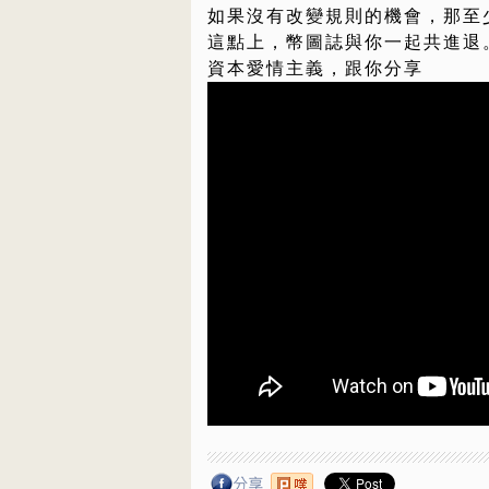
如果沒有改變規則的機會，那至
這點上，幣圖誌與你一起共進退
資本愛情主義，跟你分享