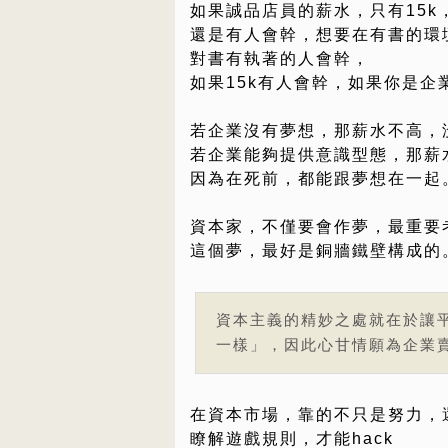
如果誠品店員的薪水，只有15k
還是有人會幹，想要在有書的環
對書有執著的人會幹，
如果15k有人會幹，如果你是企
若企業沒有夢想，那薪水不高，
若企業能夠提供意識型態，那薪
因為在死前，都能跟夢想在一起
資本家，不僅要會作夢，最重要
這個夢，最好是銅牆鐵壁構成的
資本主義的精妙之處就在於讓
一樣」，因此心甘情願為企業
在資本市場，靠的不只是努力，
瞭解遊戲規則，才能hack