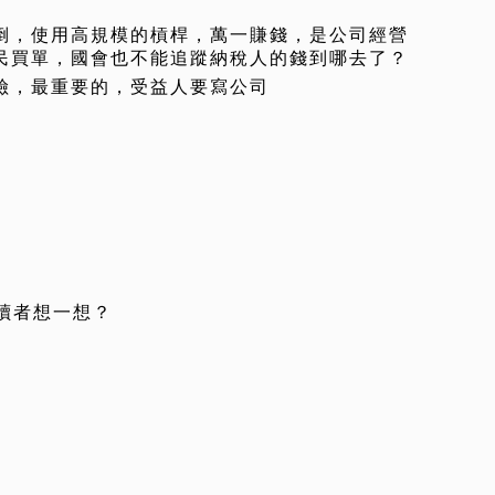
倒，使用高規模的槓桿，萬一賺錢，是公司經營
民買單，國會也不能追蹤納稅人的錢到哪去了？
險，最重要的，受益人要寫公司
讀者想一想？