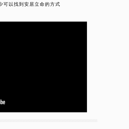
少可以找到安居立命的方式
。