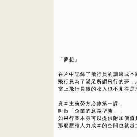
「夢想」
在片中記錄了飛行員的訓練成本
飛行員為了滿足所謂飛行的夢，
當上飛行員後的收入也不見得是
資本主義勞方必修第一課，
叫做「企業的意識型態」，
如果行業本身可以提供附加價值
那麼壓縮人力成本的空間也就越