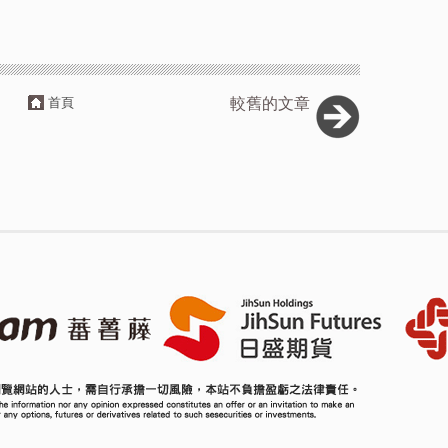
首頁
較舊的文章