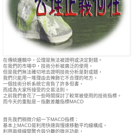
在傳統邏輯中，公理是無法被證明或決定對錯。
在我們的市場中，技術分析被廣泛的使用，
但是我們無法確切地去證明技術分析是對或錯，
我們只能用一堆理由去掩飾它不合理的地方。
一個技術分析系統它背負了許多但書，
而成為大家所接受的交易法則。
之前我們會花了一些時間探討了較常被使用的技術指標。
而今天的重點是－指數差離指標MACD
首先我們稍微介紹一下MACD指標：
基本上MACD是利用快速與慢速移動平均線構成，
利用兩條線間聚合與分離的徵兆功能，