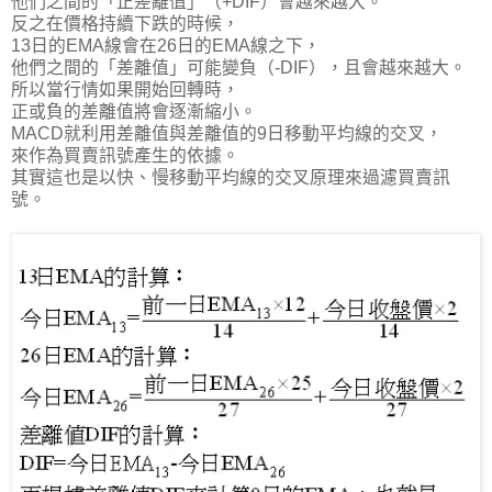
他們之間的「正差離值」（+DIF）會越來越大。
反之在價格持續下跌的時候，
13日的EMA線會在26日的EMA線之下，
他們之間的「差離值」可能變負（-DIF），且會越來越大。
所以當行情如果開始回轉時，
正或負的差離值將會逐漸縮小。
MACD就利用差離值與差離值的9日移動平均線的交叉，
來作為買賣訊號產生的依據。
其實這也是以快、慢移動平均線的交叉原理來過濾買賣訊
號。