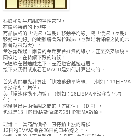
根據移動平均線的特性來說，
在價格持續的上漲中，
商品價格的「快速（短期）移動平均線」與「慢速（長期）
移動平均線」的距離將會越拉越遠（也就是兩條線之間的乖
離會越來越大）。
當漲勢趨緩，兩者的差距就會逐漸的縮小，甚至交叉纏繞。
同樣地，在持續下跌的時候，
快速線在慢速線之下，差距也會越拉越遠。
接下來我們就來看看MACD是如何計算出來的。
首先我們要先計算出「快速移動平均線」（例如：13日EMA
平滑移動平均值）
與「慢速移動平均線」（例如：26日EMA平滑移動平均
值）。
然後算出這兩條線之間的「差離值」（DIF），
也就是13日的EMA數值減去26日的EMA數值。
理論上，當商品價格一直持續上漲的時候，
13日的EMA線會在26日的EMA線之上，