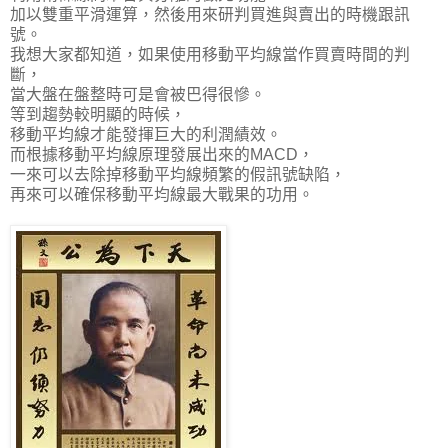
加以雙重平滑運算，然後用來研判買進與賣出的時機跟訊
號。
我想大家都知道，如果使用移動平均線當作買賣時間的判
斷，
當大盤在盤整時可是會被巴得很慘。
等到趨勢較明顯的時候，
移動平均線才能發揮巨大的利潤績效。
而根據移動平均線原理發展出來的MACD，
一來可以去除掉移動平均線頻繁的假訊號缺陷，
再來可以確保移動平均線最大戰果的功用。