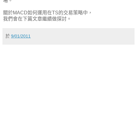
場。
關於MACD如何運用在TS的交易策略中，
我們會在下篇文章繼續做探討。
於
9/01/2011