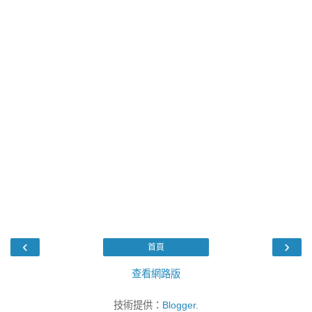
‹
›
首頁
查看網路版
技術提供：
Blogger
.