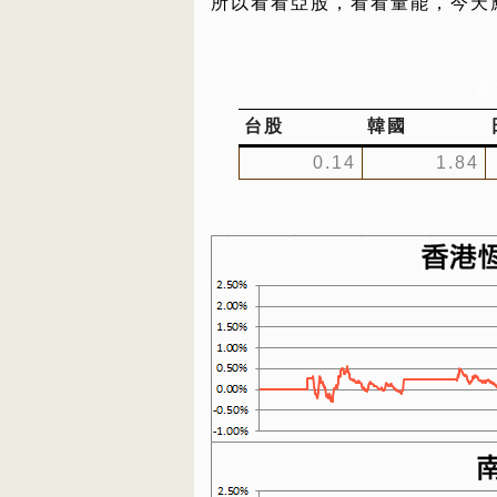
所以看看亞股，看看量能，今天
多
台股
韓國
0.14
1.84