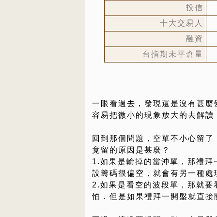
投信
十大交易人
融資
台指期未平倉量
一眼看過去，發現還是沒有甚麼
容易把微小的現象放大的去解讀
回到那個問題，空單不小心留了
竟留的原因是甚麼？
1.如果是輸掉的當沖單，那禮
設籌碼很偏空，就會有另一種處
2.如果是看空的波段單，那就
怕．但是如果禮拜一開盤就直接