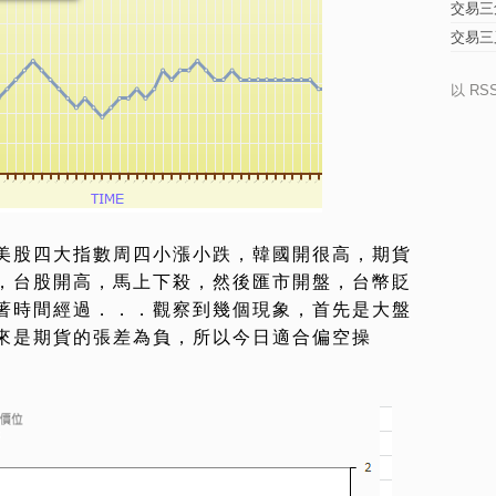
交易三
交易三
以 RS
美股四大指數周四小漲小跌，韓國開很高，期貨
，台股開高，馬上下殺，然後匯市開盤，台幣貶
著時間經過．．．
觀察到幾個現象，首先是大盤
來是期貨的張差為負，所以今日適合偏空操