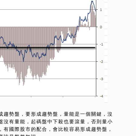
成趨勢盤，要形成趨勢盤，量能是一個關鍵，沒
盤沒有量能，起碼盤中下殺也要滾量，否則量小
，有國際股市的配合，會比較容易形成趨勢盤，