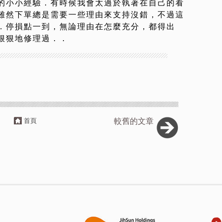
的小小經驗．有時候我會太過於執著在自己的看
雖然下單總是需要一些理由來支持沒錯，不過這
．停損點一到，無論理由在怎麼充分，都得出
狠狠地修理過．．
首頁
較舊的文章