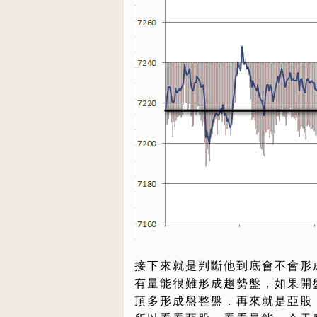
接下來就是判斷他到底會不會形
有量能很難形成趨勢盤，如果開
頂多形成盤整盤．再來就是亞股