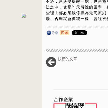
不過，這邊要提醒一點．也是我
法之中，像是昨天所說的匯率，
些理由都必須以停損為最高原則
場．否則就會像我一樣，曾經被
較新的文章