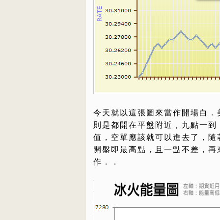
今天就以這張圖來當作開場白．
則是都開在平盤附近，九點一到
值，空單應該就可以進去了，隨
開盤即最高點，且一點不差，再
作．．