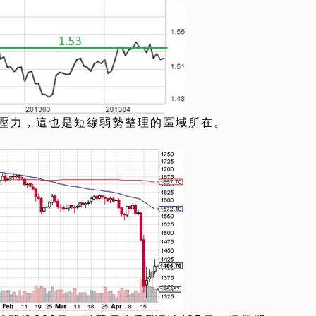
是壓力，這也是短線弱勢整理的區域所在。