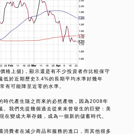
(價格上揚)，顯示還是有不少投資者作比較保守
低於近期歷史3.4%的長期平均水準好幾年
非常有可能降至近零的水準。
時代產生隨之而來的必然產物，因為2008年
遠。我們先提幾個過去從來未曾發生的巨變：美
，現在變成大舉存錢，成為一個新的儲蓄時代。
國消費者在減少商品和服務的進口，而其他很多