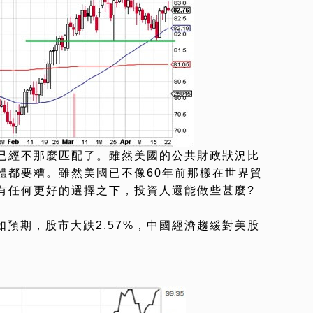
已經不那麼匹配了。雖然美國的公共財政狀況比
體都要糟。雖然美國已不像60年前那樣在世界貿
有任何更好的選擇之下，投資人還能做些甚麼?
不如預期，股市大跌2.57%，中國經濟趨緩對美股