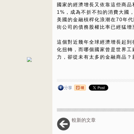
國家的經濟增長又依靠這些商品
1%，成為不折不扣的消費大國
美國的金融槓桿化浪潮在70年
街公司的債務股權比率已經猛增至
這個對近幾年全球經濟增長起到
化扭轉，而哪個國家曾是世界工
力，卻從未有太多的金融商品？
較新的文章