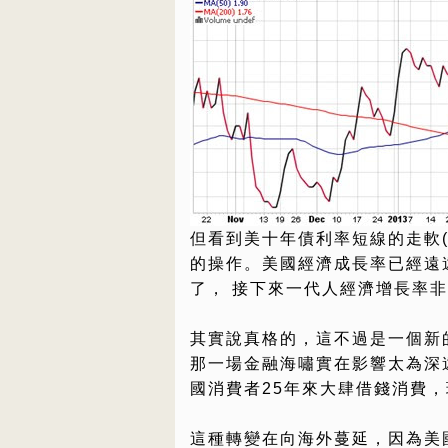
但看到美十年債利率短線的走軟
的操作。美國經濟成長率已經遠遠
了， 接下來一代人經濟增長率
其實說真格的，這不過是一個新的
那一場金融海嘯實在影響太為深
國消費者25年來大肆借錢消費
這種轉變在向海外蔓延，因為美