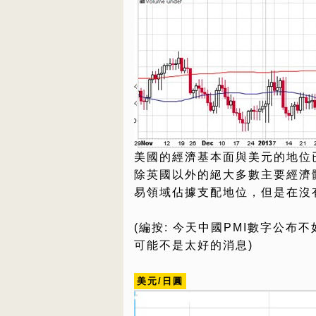
美國的經濟基本面與美元的地位
除英國以外的絕大多數主要經濟
易領域佔據支配地位，但是在沒
(編按: 今天中國PMI數字公布
可能不是太好的消息)
美元/日圓