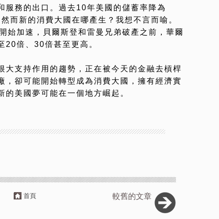
和服務的出口。過去10年美國的儲蓄率降為
，然而新的消費大國在哪產生？我想不言而喻。
代開始加速，貝爾斯登和雷曼兄弟破產之前，華爾
20倍、30倍甚至更高。
很大支持作用的趨勢，正在被今天的金融去槓桿
廠，卻可能開始轉型成為消費大國，擁有經濟實
新的美國夢可能在一個地方崛起。
首頁
較舊的文章