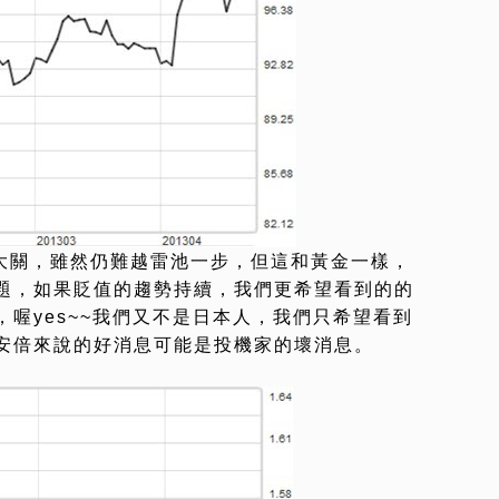
元大關，雖然仍難越雷池一步，但這和黃金一樣，
題，如果貶值的趨勢持續，我們更希望看到的的
喔yes~~我們又不是日本人，我們只希望看到
安倍來說的好消息可能是投機家的壞消息。