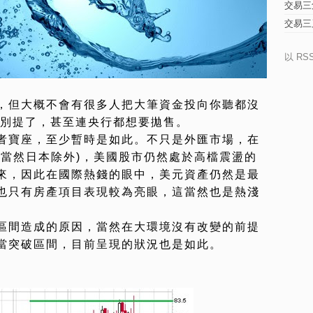
交易三
交易三
以 RS
，但大概不會有很多人把大筆資金投向你聽都沒
更別提了，甚至連央行都想要拋售。
者寶座，至少暫時是如此。不只是外匯市場，在
(當然日本除外)，美國股市仍然處於高檔震盪的
來，因此在國際熱錢的眼中，美元資產仍然是最
也只有房產項目表現較為亮眼，這當然也是熱淺
區間造成的原因，當然在大環境沒有改變的前提
當突破區間，目前呈現的狀況也是如此。