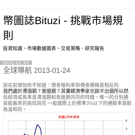
幣圖誌Bituzi - 挑戰市場規
則
投資知識、市場數據圖表、交易策略、研究報告
2012-01-24
全球導航 2013-01-24
說在前頭怕你不知道：債劵殖利率與債劵價格是相反的
我們處於滯漲期？衰退期？其實經濟學家也說不出個所以然
低經濟成長率是滯漲期和衰退期共同的特徵，唯一的分別通
貨膨脹率的高低與否 一般國際上的標準3%以下的通膨率是較
為溫和的。