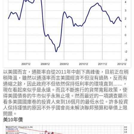
以美國而言，通膨率自從2011年中創下高峰後，目前正在稍
稍降溫，雖然以通漲率而言美國經濟不但沒有過熱，反而有
通縮之餘，因此政府不但依然保持低利率的環境直到……，
現在看起來似乎是永遠。而且不斷進行的貨幣寬鬆政策，使
得美國債劵的牛市似乎永無止境。然而最近的一項調查顯示
看多美國國庫卷的投資人來到16個月的最低水位。許多投資
人保持謹慎的原因不外乎國會尚未解決聯邦預算和舉債上限
問題。
美10年債