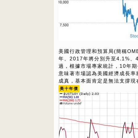
美國行政管理和預算局(簡稱OMB
年、2017年將分別升至4.1%
過，根據市場專家統計，10年
意味著市場認為美國經濟成長率
成真，基本面肯定是無法支撐現
美十年債