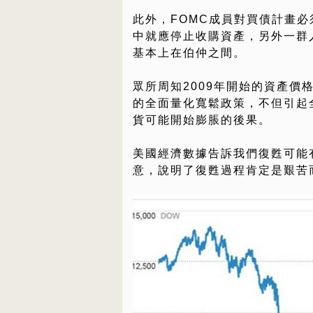
此外，FOMC成員對買債計畫必
中就應停止收購資產，另外一群
基本上在伯仲之間。
眾所周知2009年開始的資產價
的全面量化寬鬆政策，不但引起
貨可能開始膨脹的後果。
美國經濟數據告訴我們復甦可能
意，說明了復甦過程肯定是艱苦