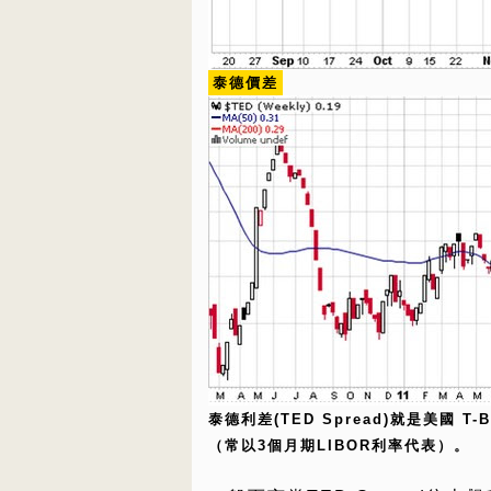
泰德價差
泰德利差(TED Spread)就是美國 T-
（常以3個月期LIBOR利率代表）。