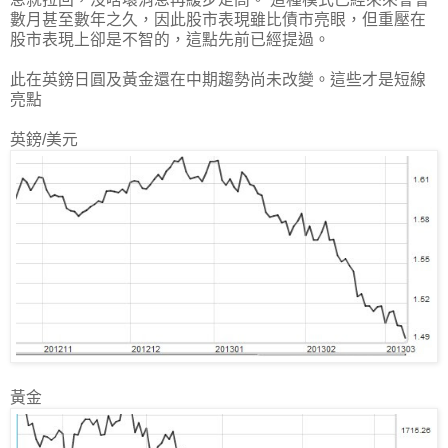
數月甚至數年之久，因此股市表現雖比債市亮眼，但重壓在
股市表現上卻是不智的，這點先前已經提過。
此在英鎊日圓及黃金還在中期趨勢尚未改變。這些才是短線
亮點
英鎊/美元
黃金