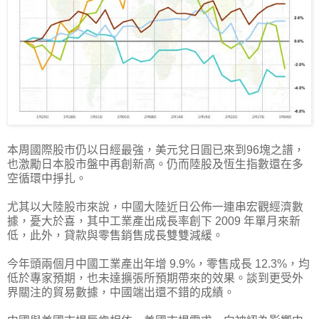
本周國際股市仍以日經最強，美元兌日圓已來到96塊之譜，
也激勵日本股市盤中再創新高。仍而陸股及恆生指數還在多
空循環中掙扎。
尤其以大陸股市來說，中國大陸近日公佈一連串宏觀經濟數
據，憂大於喜，其中工業產出成長率創下 2009 年單月來新
低，此外，貸款與零售銷售成長雙雙減緩。
今年頭兩個月中國工業產出年增 9.9%，零售成長 12.3%，均
低於專家預期，也未達擴張所預期帶來的效果。談到更受外
界關注的貿易數據，中國端出還不錯的成績。