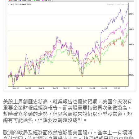
美股上周創歷史新高，就業報告也優於預期，美國今天沒有
重要企業財報或經濟報告。而美股重要指數再次全數過高，
暫時確立多頭的走勢，但以各類股來說仍以小型股當道，短
線有可能過熱，但說要反轉還沒成型。
歐洲的政局及經濟面依然會影響美國股市。基本上一有壞消
息就拉回，沒啥壞消息再緩步走高。 這種模式已經來來會會