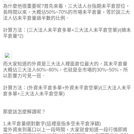
為什麼他很重要呢?首先來看，三大法人台指期未平倉部位，
長時間以來，大概佔50%~70%的市場未平倉量，等於說三大
法人佔未平倉量過半數的比例．
計算方法：(三大法人未平倉多單+三大法人未平倉空單)/(總未
平倉量*2)
而大家知道的外資是三大法人裡面倉位最大的，其未平倉量
大概佔三大法人60%~80%，也就是全市場的30%~50%，所
以影響力可見一班．
計算方法：(外資未平倉多單+外資未平倉空單)/(三大法人未平
倉多單+三大法人未平倉空單)
那麼該怎麼解讀呢？
1.未平倉量絕對數字(這裡是指多空未平倉淨額)
當外資來到萬口以上一段時間，大家就會知道一段行情即將