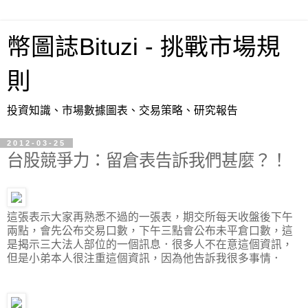
幣圖誌Bituzi - 挑戰市場規
則
投資知識、市場數據圖表、交易策略、研究報告
2012-03-25
台股競爭力：留倉表告訴我們甚麼？！
這張表示大家再熟悉不過的一張表，期交所每天收盤後下午
兩點，會先公布交易口數，下午三點會公布未平倉口數，這
是揭示三大法人部位的一個訊息．很多人不在意這個資訊，
但是小弟本人很注重這個資訊，因為他告訴我很多事情．