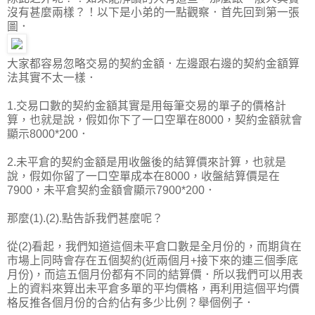
沒有甚麼兩樣？！以下是小弟的一點觀察．首先回到第一張
圖．
大家都容易忽略交易的契約金額．左邊跟右邊的契約金額算
法其實不太一樣．
1.交易口數的契約金額其實是用每筆交易的單子的價格計
算，也就是說，假如你下了一口空單在8000，契約金額就會
顯示8000*200．
2.未平倉的契約金額是用收盤後的結算價來計算，也就是
說，假如你留了一口空單成本在8000，收盤結算價是在
7900，未平倉契約金額會顯示7900*200．
那麼(1).(2).點告訴我們甚麼呢？
從(2)看起，我們知道這個未平倉口數是全月份的，而期貨在
市場上同時會存在五個契約(近兩個月+接下來的連三個季底
月份)，而這五個月份都有不同的結算價．所以我們可以用表
上的資料來算出未平倉多單的平均價格，再利用這個平均價
格反推各個月份的合約佔有多少比例？舉個例子．