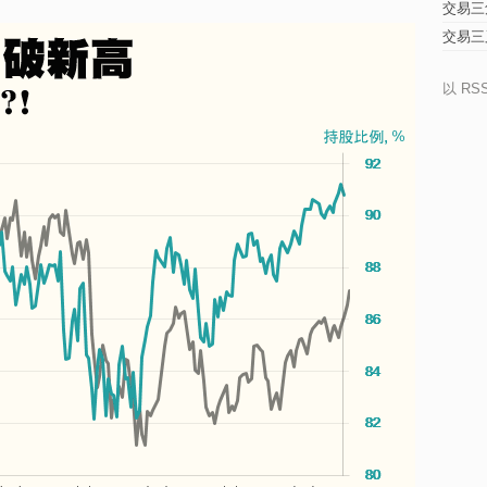
交易三
交易三
以 RS