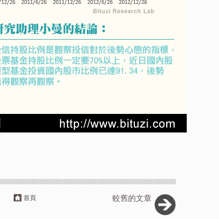
首頁
較舊的文章