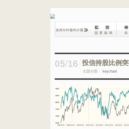
05
/
16
投信持股比例突
主題分類：
keychart