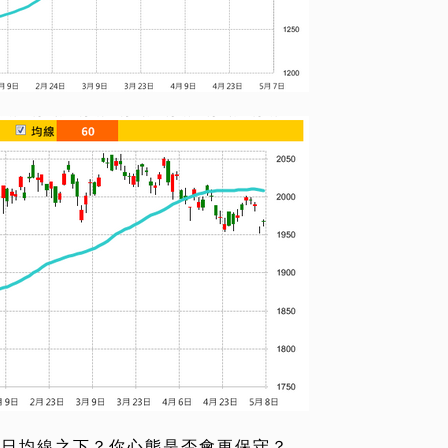
0日均線之下？你心態是否會更保守？