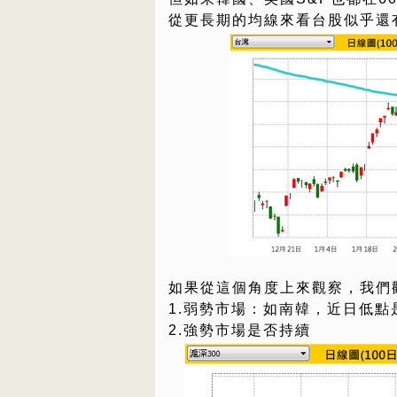
從更長期的均線來看台股似乎還
如果從這個角度上來觀察，我們
1.弱勢市場：如南韓，近日低點
2.強勢市場是否持續