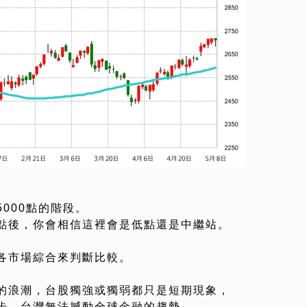
000點的階段。
點後，你會相信這裡會是低點還是中繼站。
各市場綜合來判斷比較。
的浪潮，台股獨強或獨弱都只是短期現象，
步，台灣無法撼動全球金融的趨勢，