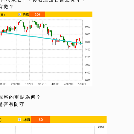
有救？
觀察的重點為何？
是否有防守