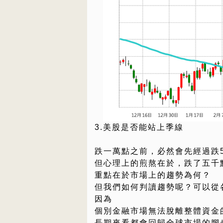
3.美股是否能站上季線
跌一萬點之前，必然會先經過跌5
但心理上的煎熬在於，跌了五千
重點在於市場上的趨勢為何？
但我們如何判讀趨勢呢？可以從
因為
個別金融市場無法脫離整體資金
長期來看都會回歸全球市場的腳