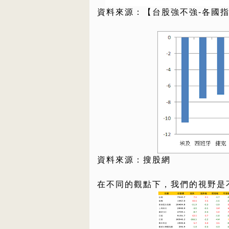
資料來源：【台股強不強-各國
資料來源：搜股網
在不同的觀點下，我們的視野是