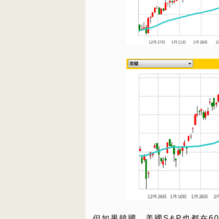
但如果韓國、美國S&P也都在6