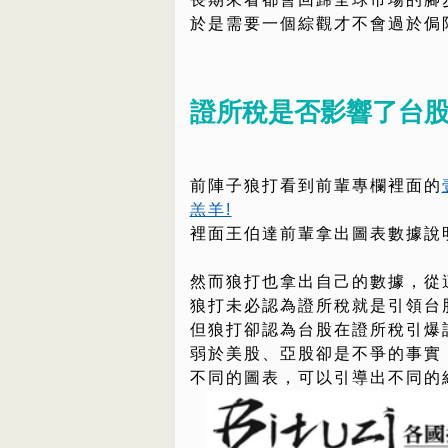
於是需要一個綜觀才不會過於侷
證所稅是否影響了台
前陣子狼打看到前輩專欄裡面的
羔羊!
裡面王伯達前輩拿出圖表數據說
然而狼打也拿出自己的數據，從
狼打未必認為證所稅就是引領台
但狼打卻認為台股在證所稅引爆
弱於美股、亞股卻是不爭的事實
不同的圖表，可以引導出不同的