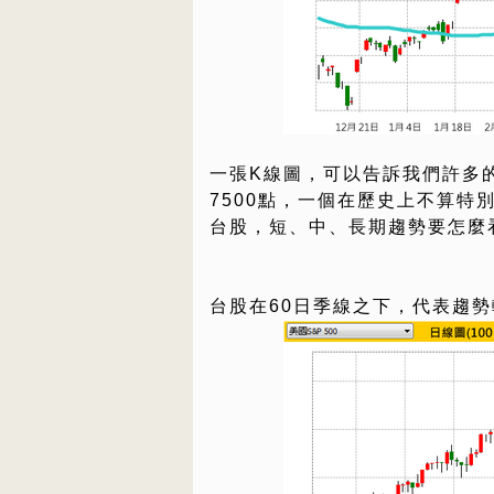
一張K線圖，可以告訴我們許多
7500點，一個在歷史上不算特
台股，短、中、長期趨勢要怎麼
台股在60日季線之下，代表趨