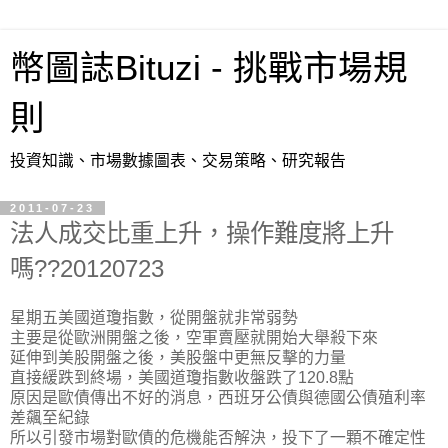
幣圖誌Bituzi - 挑戰市場規
則
投資知識、市場數據圖表、交易策略、研究報告
2011-07-23
法人成交比重上升，操作難度將上升
嗎??20120723
星期五美國道瓊指數，從開盤就非常弱勢
主要是從歐洲開盤之後，空軍賣壓就開始大舉殺下來
延伸到美股開盤之後，美股盤中更無反擊的力量
直接緩跌到終場，美國道瓊指數收盤跌了120.8點
原因是歐債傳出不好的消息，西班牙公債與德國公債殖利率
差飆至紀錄
所以引發市場對歐債的危機能否解決，投下了一顆不確定性