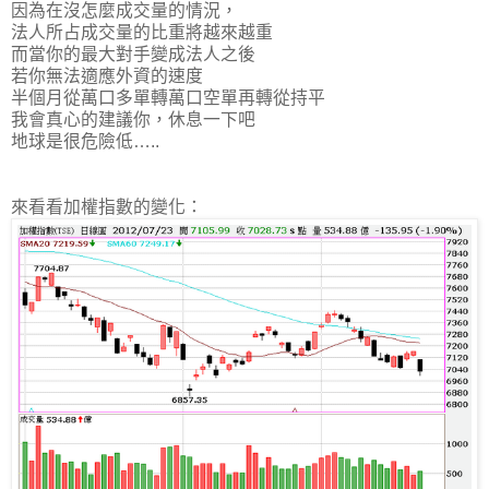
因為在沒怎麼成交量的情況，
法人所占成交量的比重將越來越重
而當你的最大對手變成法人之後
若你無法適應外資的速度
半個月從萬口多單轉萬口空單再轉從持平
我會真心的建議你，休息一下吧
地球是很危險低…..
來看看加權指數的變化：