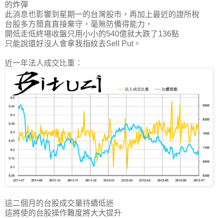
的炸彈
此消息也影響到星期一的台灣股市，再加上最近的證所稅
台股多方簡直直接棄守，毫無防備得能力，
開低走低終場收盤只用小小的540億就大跌了136點
只能說還好沒人會拿我指紋去Sell Put。
近一年法人成交比重：
這二個月的台股成交量持續低迷
這將使的台股操作難度將大大提升