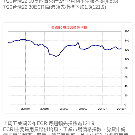
7/20台灣22:00墨西哥央行公佈7月利率決議不變(4.5%)
7/20台灣22:30ECRI每週領先指標下跌1.3(121.9)
上周五美國公布ECRI每週領先指標為121.9
ECRI主要是用貨幣供給額、工業市場價格指數、房貸申請