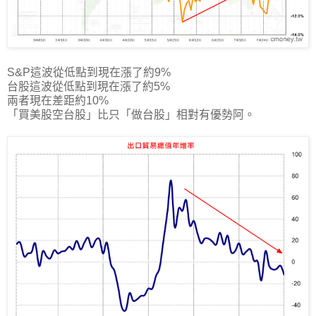
S&P這波從低點到現在漲了約9%
台股這波從低點到現在漲了約5%
兩者現在差距約10%
「買美股空台股」比只「做台股」相對有優勢阿。