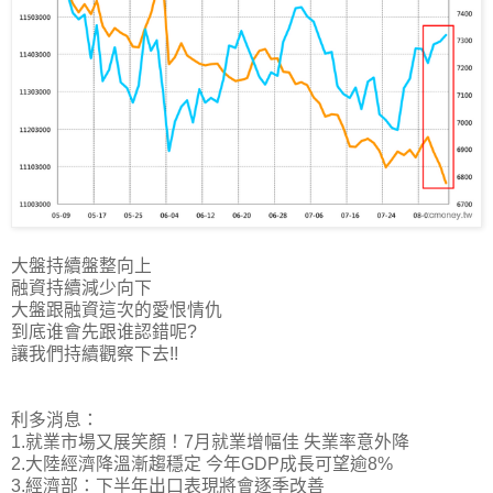
大盤持續盤整向上
融資持續減少向下
大盤跟融資這次的愛恨情仇
到底谁會先跟谁認錯呢?
讓我們持續觀察下去!!
利多消息：
1.就業市場又展笑顏！7月就業增幅佳 失業率意外降
2.大陸經濟降溫漸趨穩定 今年GDP成長可望逾8%
3.經濟部：下半年出口表現將會逐季改善