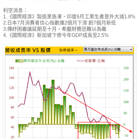
利空消息：
1.《國際經濟》製造業急凍，印度6月工業生產意外大減1.8%
2.日本7月消費者信心指數連2個月下滑 創7個月新低
3.傳紓困審議延期至十月，希臘財務恐難以為繼
4.《國際經濟》新加坡下修今年GDP成長至2.5%