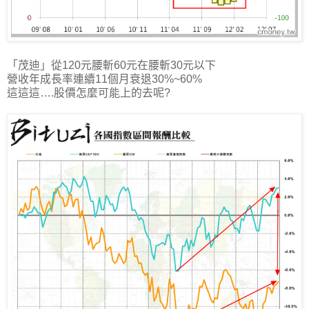
「茂迪」從120元腰斬60元在腰斬30元以下
營收年成長率連續11個月衰退30%~60%
這這這….股價怎麼可能上的去呢?