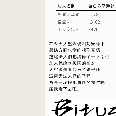
在今天大盤表現相對安穩下
籌碼方面也變的相對安穩
趁此法人們也調節了一下部位
別人總說暴風雨的前夕
天空總是看起來特別平靜
這兩天法人們的平靜
會是一場腥風血雨的前夕嗎
讓我看下去吧。