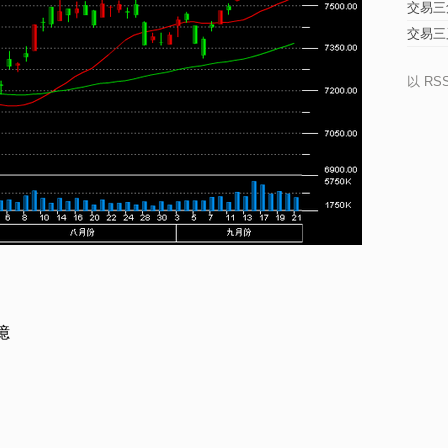
交易三
交易三
以 RS
億