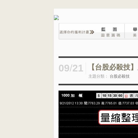
09
/
21
【台股必殺技】
主題分類：
台股必殺技