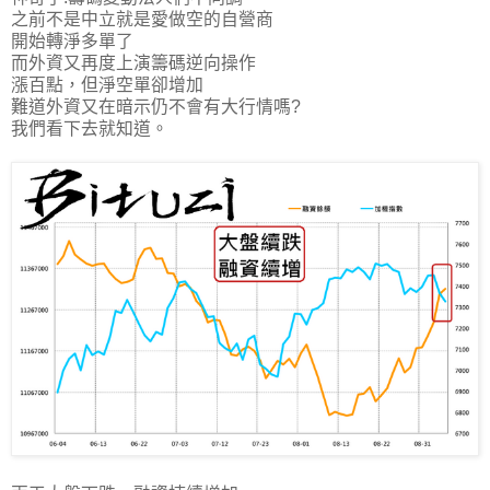
之前不是中立就是愛做空的自營商
開始轉淨多單了
而外資又再度上演籌碼逆向操作
漲百點，但淨空單卻增加
難道外資又在暗示仍不會有大行情嗎?
我們看下去就知道。