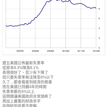
週五美國公佈最新失業率
從原本8.3%降為8.1%
表現很好了，至少有下降了
但只要失業率無法降至6%以下
久了…都會傷害到經濟的根基
而在美國已持續4年的時間
失業率都在6%以上
這問題讓美國政府非常頭疼了
再加上嚴重的財政赤字
這個結到底要怎麼解..