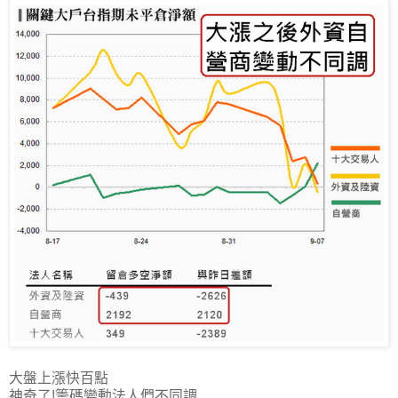
大盤上漲快百點
神奇了!籌碼變動法人們不同調