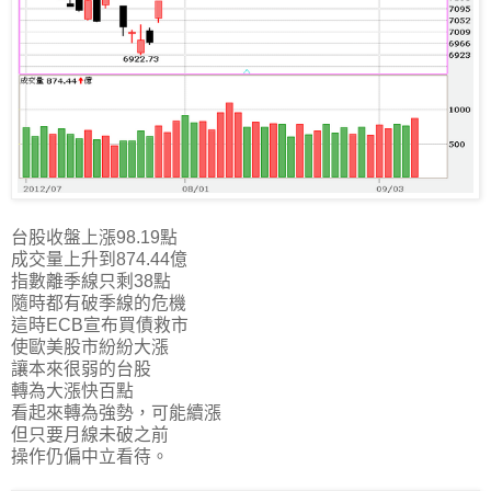
台股收盤上漲98.19點
成交量上升到874.44億
指數離季線只剩38點
隨時都有破季線的危機
這時ECB宣布買債救市
使歐美股市紛紛大漲
讓本來很弱的台股
轉為大漲快百點
看起來轉為強勢，可能續漲
但只要月線未破之前
操作仍偏中立看待。