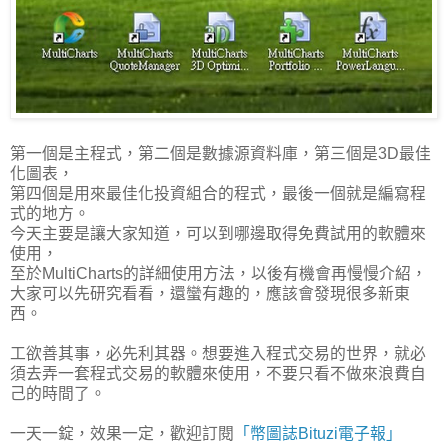
第一個是主程式，第二個是數據源資料庫，第三個是3D最佳
化圖表，
第四個是用來最佳化投資組合的程式，最後一個就是編寫程
式的地方。
今天主要是讓大家知道，可以到哪邊取得免費試用的軟體來
使用，
至於MultiCharts的詳細使用方法，以後有機會再慢慢介紹，
大家可以先研究看看，還蠻有趣的，應該會發現很多新東
西。
工欲善其事，必先利其器。想要進入程式交易的世界，就必
須去弄一套程式交易的軟體來使用，不要只看不做來浪費自
己的時間了。
一天一錠，效果一定，歡迎訂閱
「幣圖誌Bituzi電子報」