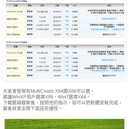
大家會發現有MultiCharts X64跟X86可以選，
建議WinXP用戶選擇X86，Win7選擇X64。
下載壓縮檔案後，按照他的指示，就可以把軟體安裝完成，
最後就會出現下面這些捷徑。