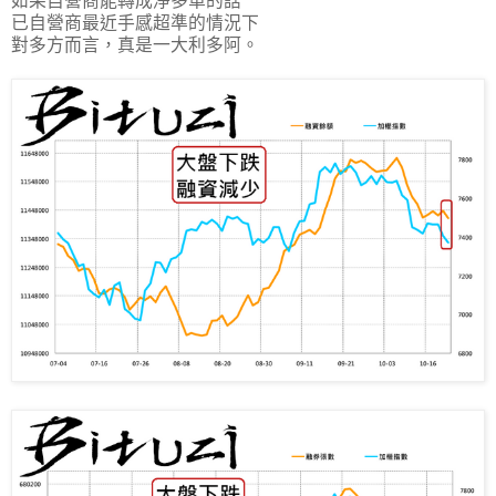
如果自營商能轉成淨多單的話
已自營商最近手感超準的情況下
對多方而言，真是一大利多阿。