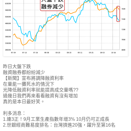
昨日大盤下跌
融資融券都紛紛減少
【新聞】宣布將調降融資利率
在量能一攤死水的情況下
光降低融資利率就能提高成交量嗎??
過幾日我們再來看看融資有沒有增加
真的是本日最好笑。
利多消息：
1.連3正！9月工業生產指數年增3% 10月仍可正成長
2.世銀經商難易度排名：台灣擠進20強，躍升至第16名