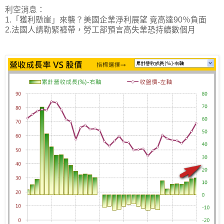
利空消息：
1.「獲利懸崖」來襲？美國企業淨利展望 竟高達90％負面
2.法國人請勒緊褲帶，勞工部預言高失業恐持續數個月