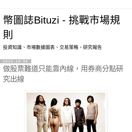
幣圖誌Bituzi - 挑戰市場規
則
投資知識、市場數據圖表、交易策略、研究報告
2012-10-30
做股票難道只能靠內線，用券商分點研
究出線