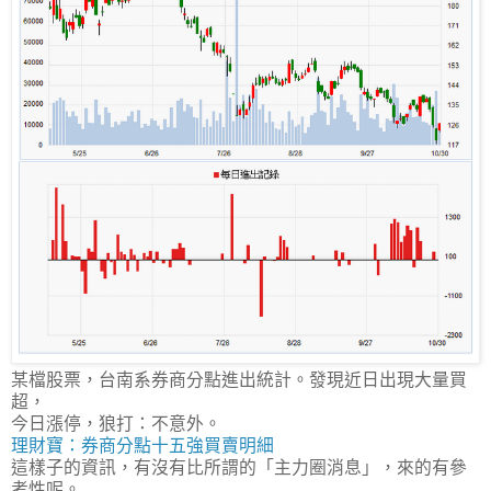
某檔股票，台南系券商分點進出統計。發現近日出現大量買
超，
今日漲停，狼打：不意外。
理財寶：券商分點十五強買賣明細
這樣子的資訊，有沒有比所謂的「主力圈消息」，來的有參
考性呢。