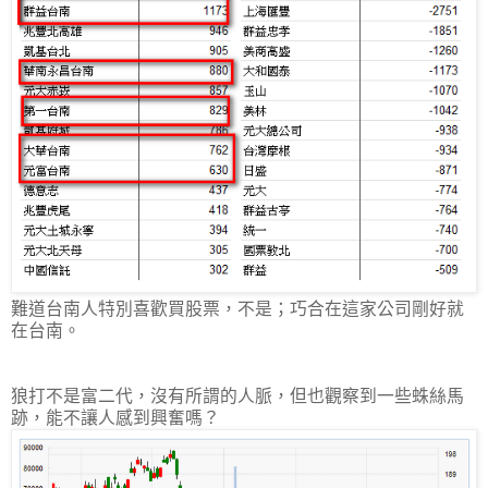
難道台南人特別喜歡買股票，不是；巧合在這家公司剛好就
在台南。
狼打不是富二代，沒有所謂的人脈，但也觀察到一些蛛絲馬
跡，能不讓人感到興奮嗎？