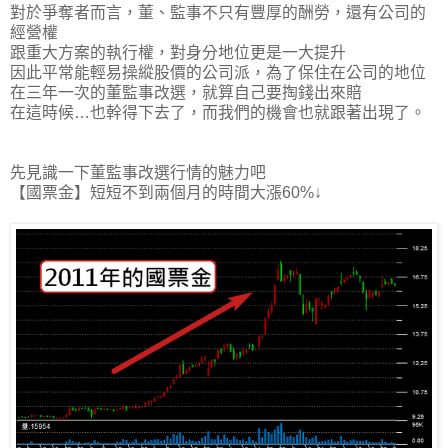
對於爭奪者而言，董、監事不只有豐厚的酬勞，還有公司的
經營權
跟重大方案的執行權，對身分地位更是一大提升
因此平常能輕易操縱股價的公司派，為了保住在公司的地位
在三年一次的董監事改選，就算自己要掏錢出來賠
在這時候…也幹得下去了，而我們的機會也就跟著出現了。
先見識一下董監事改選行情的魅力吧
【國票金】短短不到兩個月的時間大漲60%↓