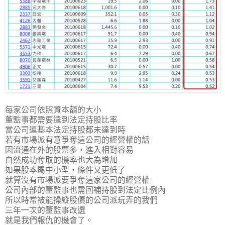
每家公司依照資本額的大小
董監事都需要達到法定持股比率
當公司連基本法定持股都未達到時
若有市場派有意爭奪這公司的經營權的話
因流通在外的股票多，進入相對容易
自然成功奪取的機率也大為增加
如果股本屬中小型，條件又更低了
就算沒有市場派要爭奪這家公司的經營權
公司內部的董監事也需回補持股到法定比例內
所以時常被能操縱股價的公司派玩弄的我們
三年一次的董監事改選
就是我們報仇的機會了。