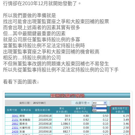
行情卻在2010年12月就開始發動了。
所以我們要做的準備就是
找出可能會出現董監寶座之爭和大股東回補的股票
而會出現上述兩者的因素其實有很多
但…其中最關鍵最重要的因素
就是公司原任董監事持股比例的多寡
當董監事持股比例不足法定持股比例時
出現董監事寶座之爭和大股東回補的機會較高
相反的…持股比例高的公司
不但無董監事改選的問題連大股東回補也不易發生
所以先從董監事持股比例不足法定持股比例的公司下手
看看下面的圖表↓