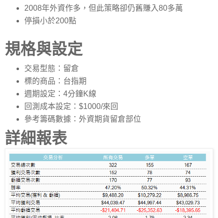
2008年外資作多，但此策略卻仍舊賺入80多萬
停損小於200點
規格與設定
交易型態：留倉
標的商品：台指期
週期設定：4分鐘K線
回測成本設定：$1000/來回
參考籌碼數據：外資期貨留倉部位
詳細報表