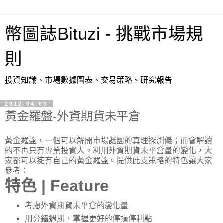
幣圖誌Bituzi - 挑戰市場規
則
投資知識、市場數據圖表、交易策略、研究報告
2012-04-03
黃金羅盤-外資期貨未平倉
黃金羅盤，一個可以解開市場謎團的真理探測儀；而會解讀
的不再只有專業投資人。利用外資期貨未平倉量的變化，大
家都可以擁有自己的黃金羅盤。提供此支策略的特色讓大家
參考：
特色 | Feature
考慮外資期貨未平倉的變化量
用分鐘週期，掌握更好的停損停利點