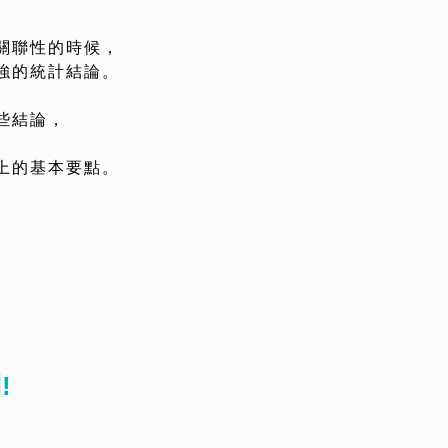
關聯性的時候，
強的統計結論。
些結論，
上的基本要點。
!