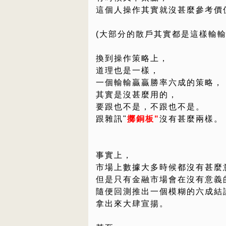
這個人操作其實就沒甚麼參考價
(大部分的散戶其實都是這樣輸輸
換到操作策略上，
道理也是一樣，
一個輸輸贏贏勝率六成的策略，
其實是沒甚麼用的，
要跟也不是，不跟也不是。
跟雜訊"
擲銅板"
沒有甚麼兩樣。
事實上，
市場上數據大多時候都沒有甚麼
但是只有金融市場會在沒有意義
隨便回測推出一個模糊的六成結
拿出來大肆宣揚。