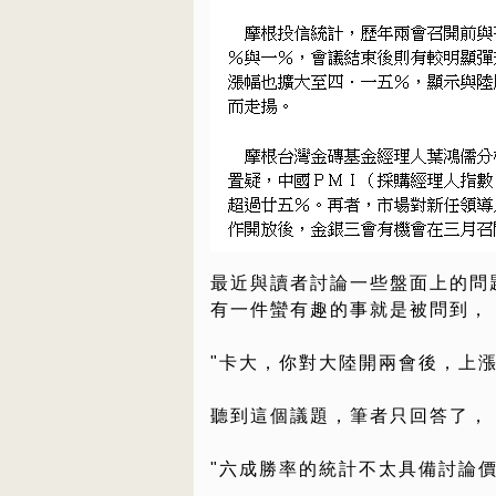
最近與讀者討論一些盤面上的問
有一件蠻有趣的事就是被問到，
"卡大，你對大陸開兩會後，上漲
聽到這個議題，筆者只回答了，
"六成勝率的統計不太具備討論價