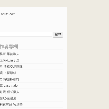
bituzi.com
作者專欄
易室-畢德歐夫
億術-紅色子房
堂-璞格交易團隊
礦中-採礦貓
力俏股東-狼打
easytrader
好玩-程式獵人
盤吧-金湯尼
利真英雄-牧清華