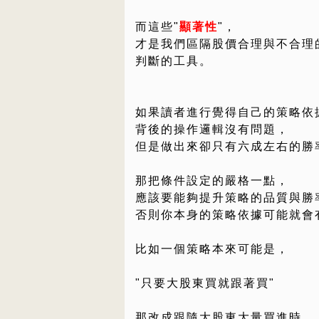
而這些"
顯著性
"，
才是我們區隔股價合理與不合理
判斷的工具。
如果讀者進行覺得自己的策略依
背後的操作邏輯沒有問題，
但是做出來卻只有六成左右的勝
那把條件設定的嚴格一點，
應該要能夠提升策略的品質與勝
否則你本身的策略依據可能就會
比如一個策略本來可能是，
"只要大股東買就跟著買"
那改成跟隨大股東大量買進時，