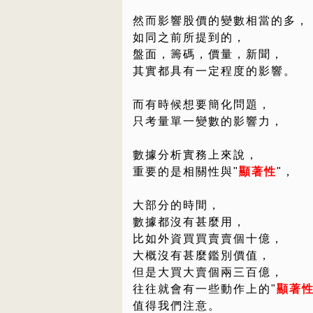
然而影響股價的變數相當的多，
如同之前所提到的，
盤面，籌碼，價量，新聞，
其實都具有一定程度的影響。
而有時候想要簡化問題，
只考量單一變數的影響力，
數據分析實務上來說，
重要的是相關性與"
顯著性
"，
大部分的時間，
數據都沒有甚麼用，
比如外資買買賣賣個十億，
大概沒有甚麼鑑別價值，
但是大買大賣個兩三百億，
往往就會有一些動作上的"
顯著
值得我們注意。