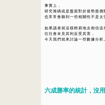
事實上，
研究籌碼或是盤面對於後勢股價
也常常會聽到一些相關性不是太
如果讀者就這樣輕易地去相信這
往往會未見其利反受其害，
今天我們就來討論一些數據分析
六成勝率的統計，沒用