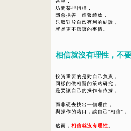
甚至，
坊間某些指標，
隱惡揚善，虛報績效，
只取對於自己有利的結論，
就是更不應該的事情。
相信就沒有理性，不
投資重要的是對自己負責，
同樣的做相關的策略研究，
是要讓自己的操作有依據，
而非硬去找出一個理由，
與操作的藉口，讓自己"相信"，
然而，
相信就沒有理性
。