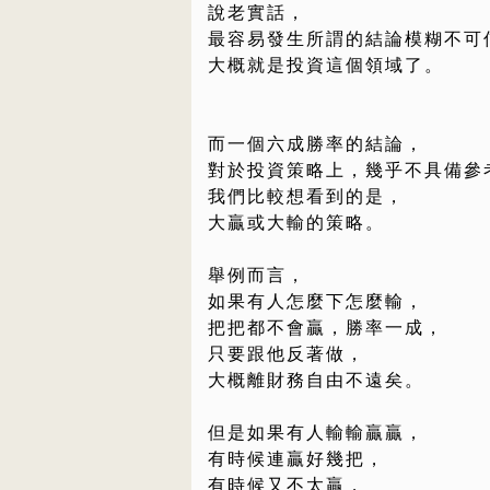
說老實話，
最容易發生所謂的結論模糊不可
大概就是投資這個領域了。
而一個六成勝率的結論，
對於投資策略上，幾乎不具備參
我們比較想看到的是，
大贏或大輸的策略。
舉例而言，
如果有人怎麼下怎麼輸，
把把都不會贏，勝率一成，
只要跟他反著做，
大概離財務自由不遠矣。
但是如果有人輸輸贏贏，
有時候連贏好幾把，
有時候又不太贏，