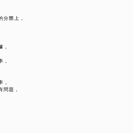
的分際上，
據，
率，
率，
有問題，