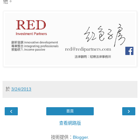
他。
於
3/24/2013
‹
›
首頁
查看網路版
技術提供：
Blogger
.