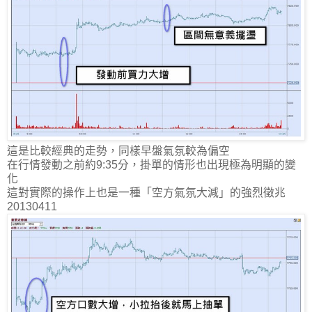
這是比較經典的走勢，同樣早盤氣氛較為偏空
在行情發動之前約9:35分，掛單的情形也出現極為明顯的變
化
這對實際的操作上也是一種「空方氣氛大減」的強烈徵兆
20130411