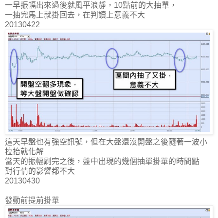
一早振幅出來過後就風平浪靜，10點前的大抽單，
一抽完馬上就掛回去，在判讀上意義不大
20130422
這天早盤也有強空訊號，但在大盤還沒開盤之後隨著一波小
拉抬就化解
當天的振幅刷完之後，盤中出現的幾個抽單掛單的時間點
對行情的影響都不大
20130430
發動前提前掛單