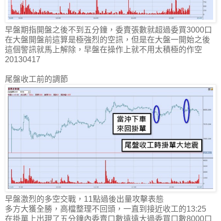
早盤期指開盤之後不到五分鐘，委賣張數就超過委買3000口
在大盤開盤前這算是極強烈的空訊，但是在大盤一開始之後
這個警訊就馬上解除，早盤在操作上就不用太積極的作空
20130417
尾盤收工前的調節
早盤激烈的多空交戰，11點過後出量攻擊表態
多方大獲全勝，高檔整理不回頭，一直到接近收工的13:25
在掛單上出現了五分鐘內委賣口數遠遠大過委買口數8000口