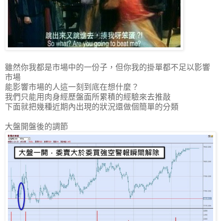
雖然你我都是市場中的一份子，但你我的掛單都不足以影響
市場
能影響市場的人這一刻到底在想什麼？
我們只能用肉身經歷盤面所累積的經驗來去推敲
下面就把幾種近期內出現的狀況還做個簡單的分類
大盤開盤後的調節