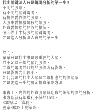
找出關鍵法人只是籌碼分析的第一步!!
不同的股票，
有不同的關鍵籌碼，
有投信愛作價的股票，
大股東愛投機坑殺的飆股，
外資愛拉抬的控盤的權值，
研究你手中持股的關鍵籌碼，
才是進入分析法人賽局的第一步
然而，
單單只是找出誰是最重要的大頭，
並不足以完整的預判股價，
二線的籌碼並非對於股價沒有影響，
只是影響力比較小，
如何合理的找出大頭與二線相應的對價關系。
才是更進一步的擬定投資策略方法。
事實上，光靠對外資股票與期貨的細部對價的分析，
卡方斯就有年獲利不低於15%，
800點以上獲利，
勝率8成以上的策略，