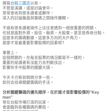
撰寫
台股三國志
以來，
不管是演講，或是討論會中，
常常會收到很多讀者或夥伴，
深入的討論盤面與籌碼之間操作邏輯。
不過有很多讀者操作上往往會遇到一個很重要的問題，
也就是面對外資，投信，融資，大股東，甚至是券商分點。
這麼多的籌碼數據，這麼多方向的大戶角力，
甚麼才是最重要影響股價的因素呢?
事實上，
這個問題的，在每支股票的情況都是不一樣的，
重要的是讀者有沒能力去判斷找出，
影響你手中股票的關鍵大頭，
今天卡方斯就稍微分享一些，
如何去找尋關鍵籌碼的手法。
分析關鍵籌碼的優先順序，在於誰才是影響股價的"Key
man"
常在台股市場打滾的玩家，
會面臨到各種籌碼的賽局，