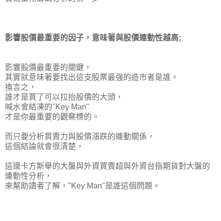
影響股價最重要的因子，意味著與股價連動性越高;
影響股價最重要的關鍵，
其實就意味著要找出這支股票最強的造市者是誰。
換言之，
誰才是買了可以拉抬股價的大頭，
喊水會結凍的"Key Man"
才是你最重要的觀察標的。
而只要分析買賣力與股價漲跌的連動關係，
這個結論就會很清楚，
這邊卡方斯舉的大盤與外資買賣超與外資台指期貨對大盤的
連動性分析，
來幫助讀者了解，"Key Man"是誰這個問題。