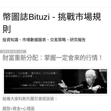
幣圖誌Bituzi - 挑戰市場規
則
投資知識、市場數據圖表、交易策略、研究報告
2013-05-30
財富重新分配：掌握一定會來的行情！
投機大家科斯托蘭尼曾經說過：
趨勢=資金+心理面