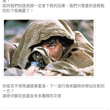
來，
如同我們知道英鎊一定會下跌的因果，我們只需要的是輕鬆
的扣下板機罷了。
你是否不想再讓憾事重演，下一波行情來臨時你想站在對的
一方？
請密切鎖定追蹤金多多團隊的文章