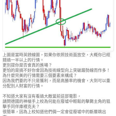
上圖是當時英鎊線圖，如果你依照技術面放空，大概你已經
錯過一半以上的行情。
更別提你是否會真的進場？
更怕的是搞不好你會因為技術線型向上突破趨勢線而作多！
為什麼完美的行情需要三個要素來構成？
因為我們要的不只是獲利，而是高勝率的機會，大到可以重
分配別人財富的行情。
不知道大家有沒有看過大敵當前這部電影，
請問德國的神槍手上校為何能在廢墟中輕鬆的擊斃主角的狙
擊手同伴庫裡克夫？
很簡單，因為上校知道他們倆一定會從廢墟中的斷層跳出