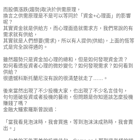
而股價漲跌(趨勢)取決於供需原理，
換言之供需原理是不是可以等同於「資金+心理面」的影響
呢？
其實資金就是供給方，而心理面造就需求方，我們常說的有
需求就有供給，
其實就是人們想要(需求)，所以有人提供(供給)，上面的恆等
式是完全說得通的。
雖然趨勢只是資金加心理的總和，但是如何發現資金流？
如何看透投資者心理的微妙變化？如何發現需求？如何看到
供給？
很遺憾科斯托蘭尼沒有說的很清楚就走了……。
後來當然出現了不少投機大家，也出現了不少名言佳句，
句句道破投資或者投機的藝術，但問題是你知道該怎麼投機
賺錢了嗎？
金融大鱷索羅斯曾說過：
「當我看見泡沫時，我會買進，等到泡沫沫成熟時，我會賣
出。」