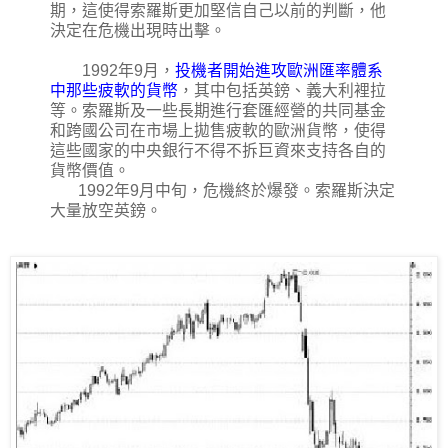
期，這使得索羅斯更加堅信自己以前的判斷，他
決定在危機出現時出擊。
1992年9月，
投機者開始進攻歐洲匯率體系
中那些疲軟的貨幣
，其中包括英鎊、義大利裡拉
等。索羅斯及一些長期進行套匯經營的共同基金
和跨國公司在市場上拋售疲軟的歐洲貨幣，使得
這些國家的中央銀行不得不拆巨資來支持各自的
貨幣價值。
1992年9月中旬，危機終於爆發。索羅斯決定
大量放空英鎊。