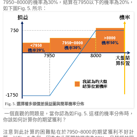
7950~8000的機率為30%，結算在7950以下的機率為20%，
如下圖Fig. 5. 所示：
Fig. 5.
選擇權多頭價差損益圖與簡單機率分佈
一個直觀的問題是，當你認為如Fig. 5. 這樣的機率分佈時，
你該如何計算你的期望獲利？
注意到此計算的困難點在於7950~8000的期望獲利不好計