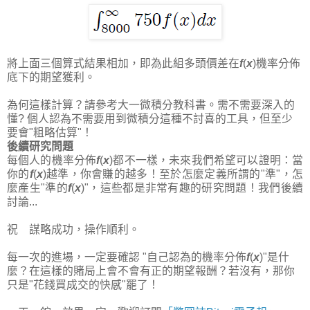
將上面三個算式結果相加，即為此組多頭價差在
f
(
x
)機率分佈
底下的期望獲利。
為何這樣計算？請參考大一微積分教科書。需不需要深入的
懂? 個人認為不需要用到微積分這種不討喜的工具，但至少
要會"粗略估算"！
後續研究問題
每個人的機率分佈
f
(
x
)都不一樣，未來我們希望可以證明：當
你的
f
(
x
)越準，你會賺的越多！至於怎麼定義所謂的"準"，怎
麼產生"準的
f
(
x
)"，這些都是非常有趣的研究問題！我們後續
討論...
祝 謀略成功，操作順利。
每一次的進場，一定要確認 "自己認為的機率分佈
f
(
x
)"是什
麼？在這樣的賭局上會不會有正的期望報酬？若沒有，那你
只是"花錢買成交的快感"罷了！