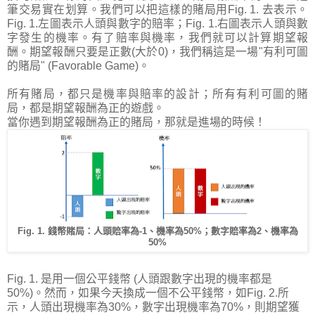
筆交易實在划算。我們可以把這樣的賭局用Fig. 1. 去表示。
Fig. 1.左圖表示人頭與數字的賠率；Fig. 1.右圖表示人頭與數
字發生的機率。有了賠率與機率，我們就可以計算期望報
酬。期望報酬只要是正數(大於0)，我們稱這是一場"有利可圖
的賭局" (Favorable Game)。
所有賭局，都只是機率與賠率的設計；所有有利可圖的賭
局，都是期望報酬為正的遊戲。
當你遇到期望報酬為正的賭局，那就是進場的時候！
Fig. 1. 錢幣賭局：人頭賠率為-1、機率為50%；數字賠率為2、機率為
50%
Fig. 1. 是用一個公平錢幣 (人頭跟數字出現的機率都是
50%)。然而，如果今天換成一個不公平錢幣，如Fig. 2.所
示，人頭出現機率為30%，數字出現機率為70%，則期望獲