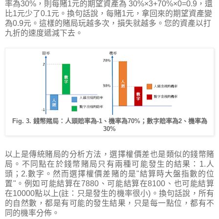
率為30%，則每賭1元的期望資產為 30%×3+70%×0=0.9，還
比1元少了0.1元。換句話說，每賭1元，拿回來的期望資產變
為0.9元。這樣的賭局玩越多次，損失就越多。您的資產以打
九折的速度遞減下去。
Fig. 3. 錢幣賭局：人頭賠率為-1、機率為70%；數字賠率為2、機率為
30%
以上是傳統賭局的分析方法，選擇權價差也是類似的錢幣賭
局。不同點在於錢幣賭局只有兩種可能發生的結果：1.人
頭；2.數字。然而選擇權價差賭的是"結算時大盤指數的位
置"。例如可能結算在7880、可能結算在8100、也可能結算
在10000點以上(註：只是發生的機率很小)。換句話說，所有
的自然數，都是有可能的發生結果，只是每一點位，都有不
同的機率分佈。