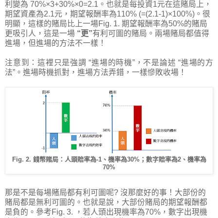
利變為 70%×3+30%×0=2.1。也就是每投資1元在這賭局上，
期望資產為2.1元，期望報酬率為110% (=(2.1-1)×100%)。很
明顯，這樣的賭局比上一場Fig. 1. 期望報酬率為50%的賭局
更吸引人，這是一場
“更”
有利可圖的賭局。兩場賭局都值得
進場，但進場的方法不一樣！
注意到：這裡只是強調 “進場的時機”，不是論述 “進場的方
法”。進場時機抓對，進場方法弄錯，一樣慘敗收場！
Fig. 2. 錢幣賭局：人頭賠率為-1、機率為30%；數字賠率為2、機率為
70%
那是不是每場賭局都有利可圖呢? 沒那麼好的事！大部份的
賭局都是無利可圖的。也就是說，大部份賭局的期望報酬都
是負的。參考Fig. 3. ，若人頭出現機率為70%，數字出現機