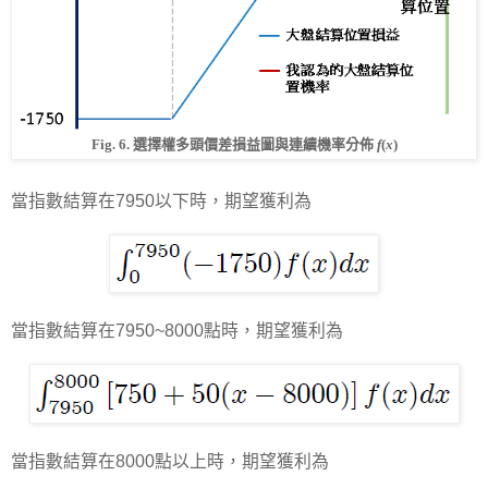
Fig. 6.
選擇權多頭價差損益圖與連續機率分佈
f
(
x
)
當指數結算在7950以下時，期望獲利為
當指數結算在7950~8000點時，期望獲利為
當指數結算在8000點以上時，期望獲利為