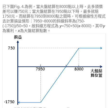
已下圖Fig. 4.為例，當大盤結算在8000點以上時，此多頭價
差可以賺750元；當大盤結算在7950點以下時，最多就賠
1750元，而結算在7950到8000點之間時，可根據線性方程式
去計算損益情形：7950~8000的斜線斜率為(750-
(-1750))/50=50，故斜線方程式為
y
=750+50(
x
-8000)，其中
y
為獲利，
x
為大盤結算點數。