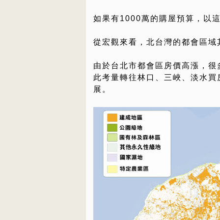
如果有1000萬的購屋預算，以
從宏觀來看，北台灣的都會區域
由於台北市都會區房價高漲，很
此考量轉往林口、三峽、淡水買
展。