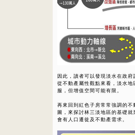
因此，讀者可以發現淡水在政府
從不動產屬性觀點來看，淡水地
服，但增值空間可能有限。
再來回到紅色子房常常強調的不
圖，來探討林三淡地區的基礎就
會有人口遷徙及不動產需求。