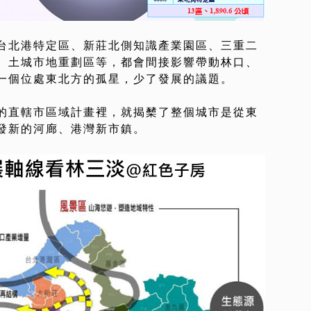
台北港特定區、新莊北側知識產業園區、三重二
、土城市地重劃區等，都會間接影響帶動林口、
一個位處東北方的孤星，少了發展的議題。
的直轄市區域計畫裡，就揭櫫了整個城市是從東
發新的河廊、港灣新市鎮。