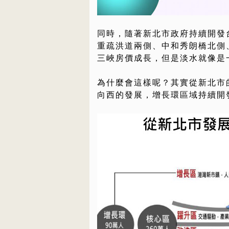
同時，隨著新北市政府持續開發
重疏洪道兩側、中和秀朗橋北側
三峽房價成長，但是淡水就像是
為什麼會這樣呢？其實從新北市
向西的發展，增長環區域持續開