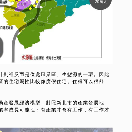
計劃裡反而是位處風景區、生態源的一環。因此
區的住宅屬性比較像度假住宅。住得可以很舒
動產發展經濟模型，對照新北市的產業發展地
業率成長可能性：有產業才會有工作，有工作才