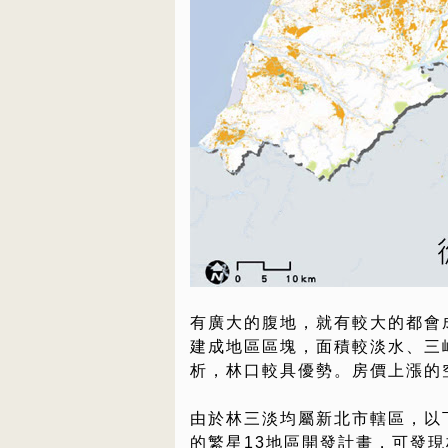
有廣大的腹地，就有較大的都會
建成地區區塊，面積較淡水、三
析，林口較具優勢。房價上漲的
由於林三淡均屬新北市轄區，以
的繁星13地區開發計畫，可發