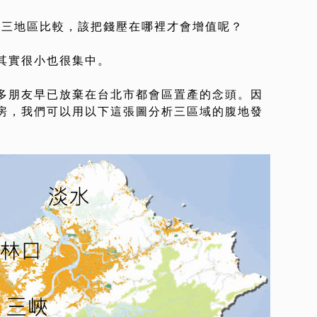
這三地區比較，該把錢壓在哪裡才會增值呢？
其實很小也很集中。
多朋友早已放棄在台北市都會區置產的念頭。因
房，我們可以用以下這張圖分析三區域的腹地發