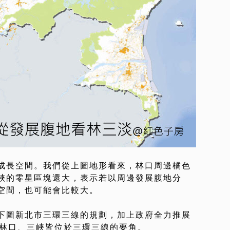
成長空間。我們從上圖地形看來，林口周邊橘色
峽的零星區塊還大，表示若以周邊發展腹地分
空間，也可能會比較大。
下圖新北市三環三線的規劃，加上政府全力推展
現林口、三峽皆位於三環三線的要角。