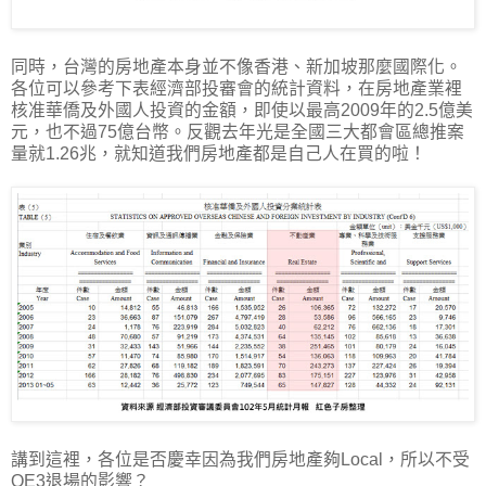
同時，台灣的房地產本身並不像香港、新加坡那麼國際化。
各位可以參考下表經濟部投審會的統計資料，在房地產業裡
核准華僑及外國人投資的金額，即使以最高2009年的2.5億美
元，也不過75億台幣。反觀去年光是全國三大都會區總推案
量就1.26兆，就知道我們房地產都是自己人在買的啦！
講到這裡，各位是否慶幸因為我們房地產夠Local，所以不受
QE3退場的影響？