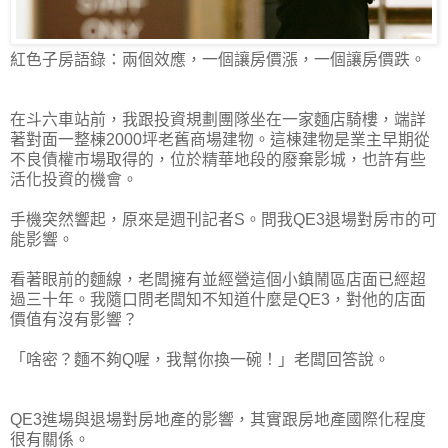
紅色子房語錄：兩個效應，一個讓房價漲，一個讓房價跌。
在斗六車站前，我跟投資規劃團隊坐在一家麵店騎樓，端詳
著對面一整棟2000坪老舊商場建物。這棟建物是業主早期從
不良債權市場取得的，位於精華地段的廢棄影城，也許有些
活化投資的機會。
手機突然響起，原來是週刊記者S。問我QE3退場對房市的可
能影響。
看著眼前的麵線，老闆擁有並經營這個小鎮鬧區店面已經超
過三十年。我隨口問老闆知不知道什麼是QE3，對他的店面
價值有沒有影響？
「啥密？麵不夠Q喔，我幫你換一碗！」老闆回答說。
QE3進場與退場對房地產的影響，其實跟房地產國際化程度
很有關係。