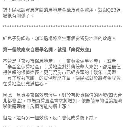
錯！民眾跟買房有關的房地產金融及資金運用，就跟QE3退
場很有關係了。
**********************************************************************
紅色子房認為，QE3退場將產生兩個影響房地產的效應。
第一個效應來自選舉名詞，就是「棄保效應」
不管是「棄股市保房地產」、「棄黃金保房地產」，或者
「棄基金保房地產」；房地產對於傳統華人來說，都是最值
得信賴的保值途徑。更何況房市已經多頭的十幾年，周邊
「買了放著就賺」的實例歷歷在目，讓民眾對於將資金配置
在房地產仍充滿信心。
因此一旦資金棄保效應發生，對於有投資保值的區域(如大台
北都會區)，市場買房置產需求將增加，依照簡單的理論經濟
學供需理論，房價可能持續上漲。
但是，還有另一個效應，反而會促成房價下跌。