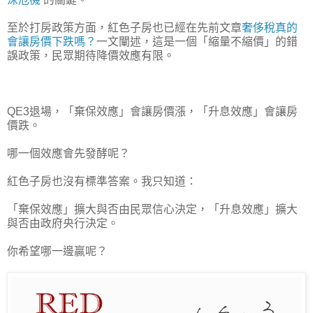
至於打房政策方面，紅色子房也已經在先前文章
奢侈稅真的
會讓房價下跌嗎？
一文闡述，這是一個「縮量不縮價」的錯
誤政策，民眾期待降價效應有限。
QE3退場，「棄保效應」會讓房價漲，「升息效應」會讓房
價跌。
哪一個效應會先發酵呢？
紅色子房也沒有標準答案。我只知道：
「棄保效應」擴大與否由民眾信心決定，「升息效應」擴大
與否由政府央行決定。
你希望哪一邊贏呢？