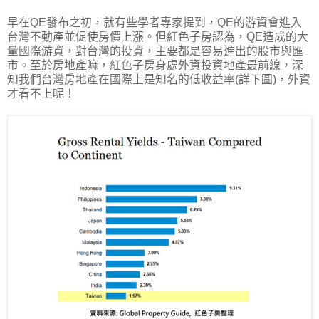
早在QE發布之初，就有些學者專家提到，QE的游資會進入
台灣不動產並促使房價上漲。但紅色子房認為，QE造成的大
量國際游資，對台灣的投資，主要都是容易進出的股市與匯
市。至於房地產嘛，紅色子房身處外資投資地產最前線，深
知我們台灣房地產在國際上是知名的低收益率(詳下圖)，外資
才看不上呢！