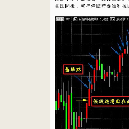
實區間後，就準備隨時要獲利拉