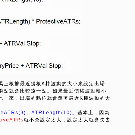
馬上根據最近幾根K棒波動的大小來設定出場
損點就會比較遠一點。如果最近價格波動較小，
此一來，出場的點位就會隨著最近K棒波動的大
iveATRs(3)、ATRLength(10)
。基本上，因為
tiveATRs
就不會設定太大，設定太大就會失去