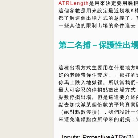
ATRLength
是用來決定要用幾
這個參數是用來設定最近幾根K
都了解這個出場方式的意義了。
一些其他的限制出場的條件進去
第二名捕－保護性出
這種出場方式主要用在什麼地方
好的老師帶你住套房。」那好的
你馬上跌入地獄裡。所以當我們
最大可容忍的停損點數出場方式
點數停損出場。但是這邊要介紹
點去加或減某個倍數的平均真實
（絕對點數停損），我們設計一
來避免進錯點位所帶來的虧損，