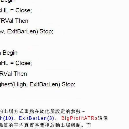
的出場方式重點在於他所設定的參數－
h(10)、ExitBarLen(3)
。
BigProfitATRs
這個
幾倍的平均真實區間後啟動出場機制。而