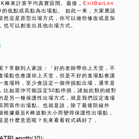
根K棒來計算平均真實區間。最後，
ExitBarLen
棒的低點或高點為出場點。 如此一來，大家應該
當然這是原型出場方式，你可以做些修改或是加
，也可以創造出其他出場方式。
場
呢？常聽到人家說：「好的老師帶你上天堂，不
進場點也會讓你上天堂，但是不好的進場點會讓
一進場時，至少會設定一個停損點出場，通常是
，比如當沖可能設定50點停損，諸如此類的絕對
的是另一種保護性出場方式，就是我們設定進場
區間當作出場點。也就是說，除了最後防線外
個根據最近K棒波動大小而變得保護性出場點，
這是什麼意思呢？先來看看程式碼好了，