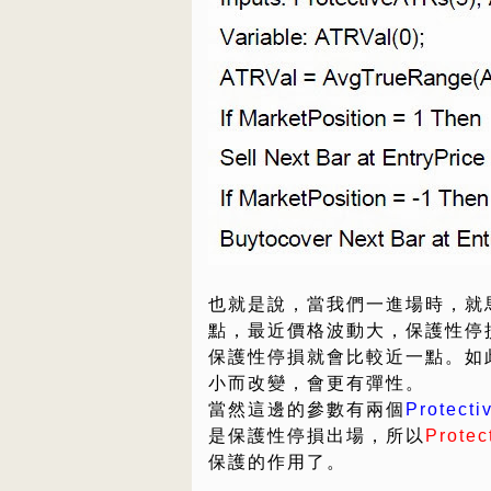
也就是說，當我們一進場時，就
點，最近價格波動大，保護性停
保護性停損就會比較近一點。如
小而改變，會更有彈性。
當然這邊的參數有兩個
Protect
是保護性停損出場，所以
Protec
保護的作用了。