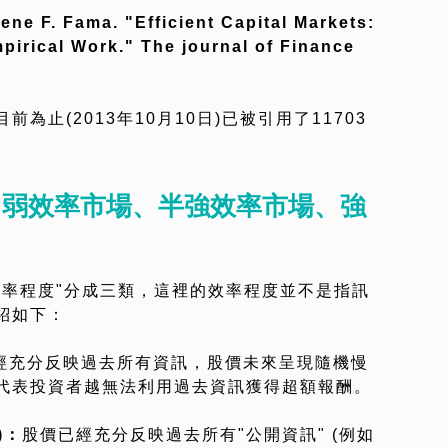
ene F. Fama. "Efficient Capital Markets:
irical Work." The journal of Finance
為止(2013年10月10日)已被引用了11703
：
弱效率市場、
半強效率市場、
強
效率程度"分成三類，這裡的效率程度並不是指訊
紹如下：
經充分反映過去所有資訊，股價未來呈現隨機慢
代表投資者越無法利用過去資訊獲得超額報酬。
)：
股價已經充分反映過去所有"公開資訊" (例如