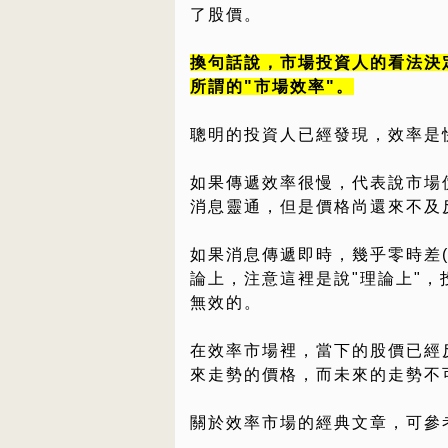
了股價。
換句話說，市場投資人的看法決
所謂的"市場效率"。
聰明的投資人已經發現，效率是
如果傳遞效率很慢，代表說市場
消息靈通，但是價格尚還來不及
如果消息傳遞即時，幾乎零時差
論上，注意這裡是說"理論上"
無效的。
在效率市場裡，當下的股價已經
來走勢的價格，而未來的走勢不
關於效率市場的經典文章，可參