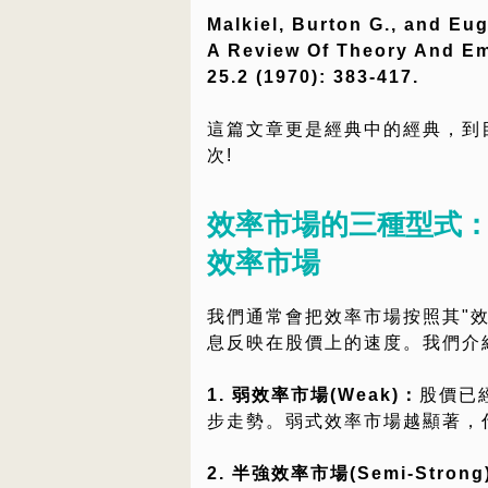
Malkiel, Burton G., and Eug
A Review Of Theory And Emp
25.2 (1970): 383-417.
這篇文章更是經典中的經典，到目前
次!
效率市場的三種型式
效率市場
我們通常會把效率市場按照其"
息反映在股價上的速度。我們介
1. 弱效率市場(Weak)：
股價已
步走勢。弱式效率市場越顯著，
2. 半強效率市場(Semi-Strong