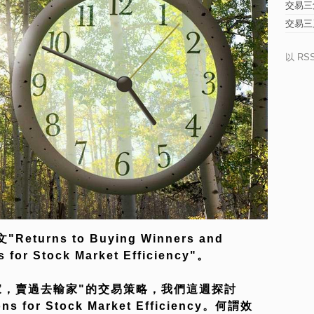
交易三
交易三
以 RS
rns to Buying Winners and
ns for Stock Market Efficiency"。
家，賣過去輸家"的交易策略，我們這週探討
s for Stock Market Efficiency。何謂效