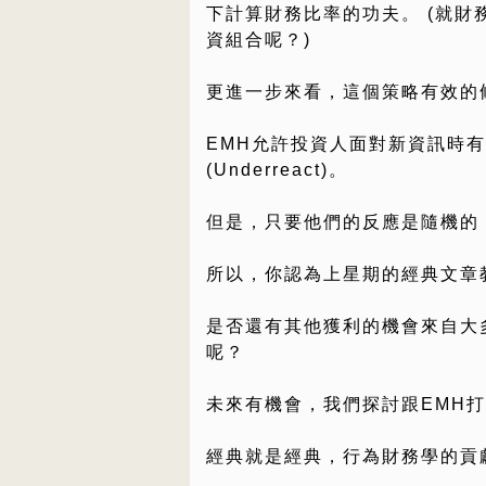
下計算財務比率的功夫。 (就
資組合呢？)
更進一步來看，這個策略有效的
EMH允許投資人面對新資訊時有過度
(Underreact)。
但是，只要他們的反應是隨機的
所以，你認為上星期的經典文章
是否還有其他獲利的機會來自大多數投
呢？
未來有機會，我們探討跟EMH打對台的行
經典就是經典，行為財務學的貢