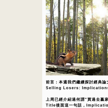
前言：本週我們繼續探討經典論文"Retu
Selling Losers: Implicatio
上周已經介紹過何謂"買過去贏
Title後面這一句話，Implication