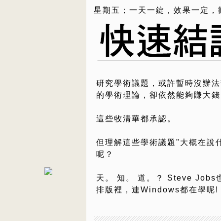
星期五；一天一錠，效果一定，
研究學術議題，或許暫時沒辦法
的學術理論，卻依然能夠賺大錢
這些牧清華都承認。
但理解這些學術議題"大概在說
呢？
天。 知。 道。？ Steve J
排版裡，連Windows都在學呢!