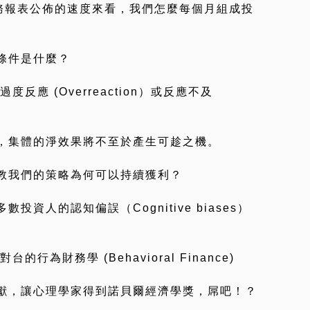
財務報表公佈的速度來看，我們怎麼每個月組成投
條件是什麼？
反應 (Overreaction）或反應不及
，集體的淨效果將不至於產生可趁之機。
教我們的策略為何可以持續獲利？
資人的認知偏誤（Cognitive biases）
為財務學 (Behavioral Finance)
獻，讓心理學家得到諾貝爾經濟學獎，屌吧！？