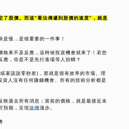
定了股價。而這"看法傳遞到股價的速度"，就是
快是慢，是很重要的一件事！
價格來不及反應，這時候投資機會就來了！若您
反應，你是不是先行進場等人抬轎？
(或著該說零秒差)，那就是很有效率的市場。理
，投資人沒有任何賺錢機會、所有的技術分析都是
反映過去所有消息；當前的價格，就是最接近未
可預期，呈現
隨機
漫步。
考