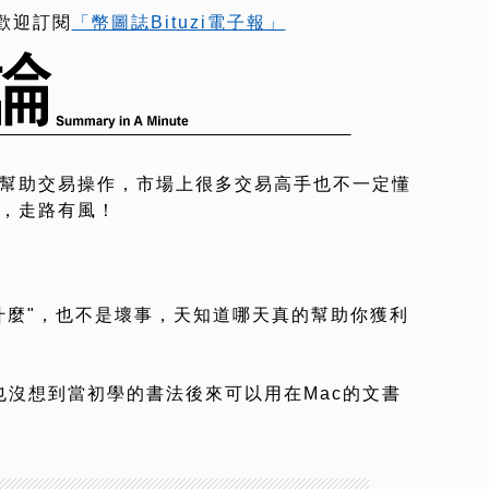
歡迎訂閱
「幣圖誌Bituzi電子報」
幫助交易操作，市場上很多交易高手也不一定懂
，走路有風！
什麼"，也不是壞事，天知道哪天真的幫助你獲利
obs也沒想到當初學的書法後來可以用在Mac的文書