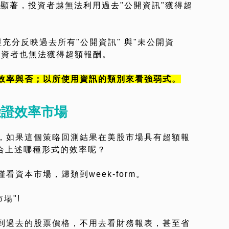
場越顯著，投資者越無法利用過去"公開資訊"獲得超
充分反映過去所有"公開資訊" 與"未公開資
投資者也無法獲得超額報酬。
效率與否；以所使用資訊的類別來看強弱式。
驗證效率市場
，如果這個策略回測結果在美股市場具有超額報
符合上述哪種形式的效率呢？
資本市場，歸類到week-form。
場"!
到過去的股票價格，不用去看財務報表，甚至省