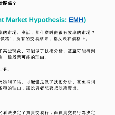
啥關係？
 Market Hypothesis:
EMH
)
率的市場。廢話，那什麼叫做很有效率的市場？
"價格"，所有的交易結果，都反映在價格上。
了某些現象、可能做了技術分析、甚至可能得到
進一檔股票可能的理由。
上漲。
要獲利了結、可能也是做了技術分析、甚至得到
各種的理由，讓投資者想要把股票賣出。
。
的看法決定了買賣交易行，而買賣交易行為決定