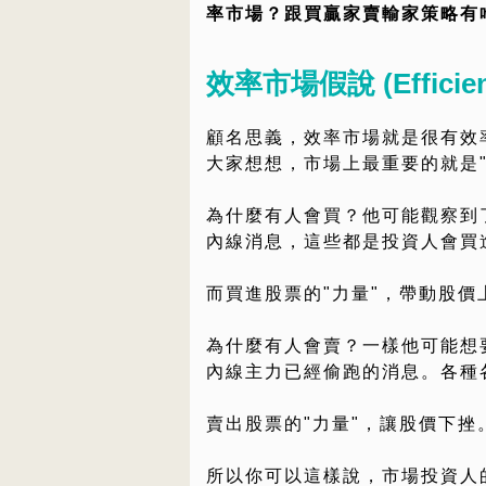
率市場？跟買贏家賣輸家策略有
效率市場假說 (Efficient
顧名思義，效率市場就是很有效
大家想想，市場上最重要的就是
為什麼有人會買？他可能觀察到
內線消息，這些都是投資人會買
而買進股票的"力量"，帶動股價
為什麼有人會賣？一樣他可能想
內線主力已經偷跑的消息。各種
賣出股票的"力量"，讓股價下挫
所以你可以這樣說，市場投資人