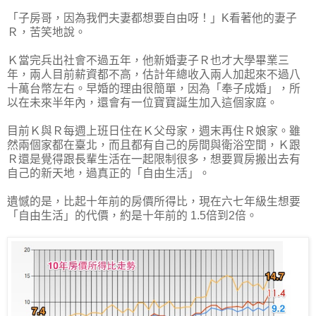
「子房哥，因為我們夫妻都想要自由呀！」K看著他的妻子
Ｒ，苦笑地說。
Ｋ當完兵出社會不過五年，他新婚妻子Ｒ也才大學畢業三
年，兩人目前薪資都不高，估計年總收入兩人加起來不過八
十萬台幣左右。早婚的理由很簡單，因為「奉子成婚」，所
以在未來半年內，還會有一位寶寶誕生加入這個家庭。
目前Ｋ與Ｒ每週上班日住在Ｋ父母家，週末再住Ｒ娘家。雖
然兩個家都在臺北，而且都有自己的房間與衛浴空間，Ｋ跟
Ｒ還是覺得跟長輩生活在一起限制很多，想要買房搬出去有
自己的新天地，過真正的「自由生活」。
遺憾的是，比起十年前的房價所得比，現在六七年級生想要
「自由生活」的代價，約是十年前的 1.5倍到2倍。