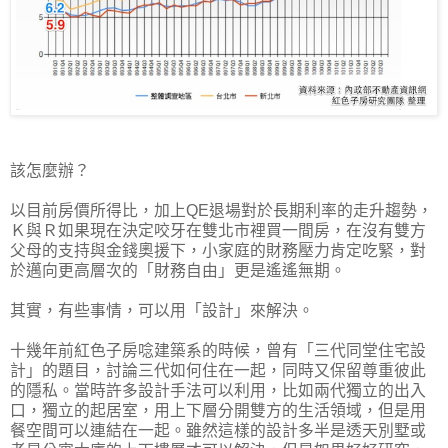
該怎麼辦？
以目前房價所得比，加上QE退場對於長期利率的走升趨勢，
Ｋ與Ｒ如果現在決定咬牙在雙北市裡買一間房，在沒有雙方
父母的支持與金錢奧援下，小家庭的財務壓力肯定吃緊，對
於邁向更高層次的「財務自由」更是遙遙無期。
其實，有些事情，可以用「設計」來解決。
十幾年前紅色子房唸建築系的時候，曾有「三代同堂住宅設
計」的題目，討論三代如何住在一起，同時又保留尊重彼此
的隱私。當時許多設計手法可以利用，比如兩代獨立的出入
口，獨立的起居室，用上下層分開雙方的生活領域，但是用
餐空間可以連結在一起。雖然這樣的設計多半是透天別墅或