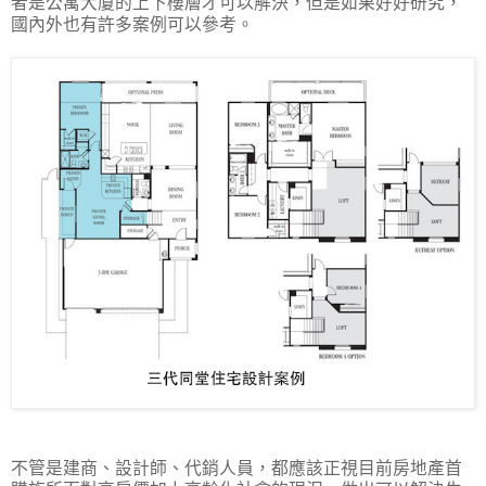
者是公寓大廈的上下樓層才可以解決，但是如果好好研究，
國內外也有許多案例可以參考。
不管是建商、設計師、代銷人員，都應該正視目前房地產首