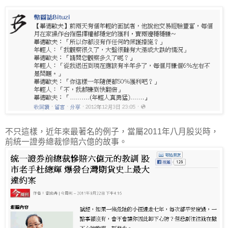
不只這樣，近年來最著名的例子，當屬2011年八月股災時，
前統一證劵總裁慘賠六億的故事。