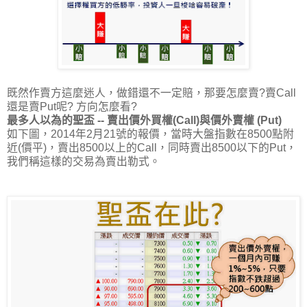
既然作賣方這麼迷人，做錯還不一定賠，那要怎麼賣?賣Call
還是賣Put呢? 方向怎麼看?
最多人以為的聖盃 -- 賣出價外買權(Call)與價外賣權 (Put)
如下圖，2014年2月21號的報價，當時大盤指數在8500點附
近(價平)，賣出8500以上的Call，同時賣出8500以下的Put，
我們稱這樣的交易為賣出勒式。