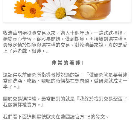
牧清華開始投資交易以來，邁入十個年頭。一路跌跌撞撞，
始終虛心學習，從股票開始，做到期貨，再接觸到選擇權。
最後定情於期貨與選擇權的交易。對牧清華來說，真的是愛
上了這遊戲，很迷，...
非 常 的 著 迷 !
還記得以前研究所指導教授說過的話：『做研究就是要著迷!
當你洗澡、吃飯、嗯嗯的時候都在想問題，做研究就成功一
半了。』
關於交易選擇權，最常聽到的就是『我終於找到交易聖盃了!
我做選擇權賣方。』
我們看下面這則畢德歐夫在幣圖誌官方FB的發文。