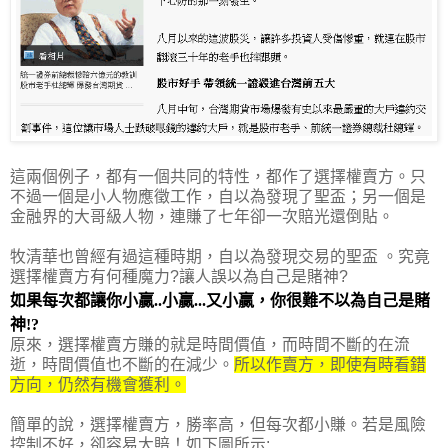
這兩個例子，都有一個共同的特性，都作了選擇權賣方。只
不過一個是小人物應徵工作，自以為發現了聖盃；另一個是
金融界的大哥級人物，連賺了七年卻一次賠光還倒貼。
牧清華也曾經有過這種時期，自以為發現交易的聖盃 。究竟
選擇權賣方有何種魔力?讓人誤以為自己是賭神?
如果每次都讓你小贏..小贏...又小贏，你很難不以為自己是賭
神!?
原來，選擇權賣方賺的就是時間價值，而時間不斷的在流
逝，時間價值也不斷的在減少。
所以作賣方，即使有時看錯
方向，仍然有機會獲利。
簡單的說，選擇權賣方，勝率高，但每次都小賺。若是風險
控制不好，卻容易大賠！如下圖所示: