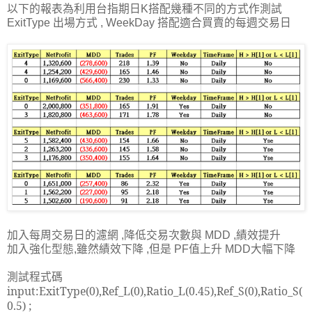
以下的報表為利用台指期日K搭配幾種不同的方式作測試
ExitType 出場方式 , WeekDay 搭配適合買賣的每週交易日
加入每周交易日的濾網 ,降低交易次數與 MDD ,績效提升
加入強化型態,雖然績效下降 ,但是 PF值上升 MDD大幅下降
測試程式碼
input:ExitType(0),Ref_L(0),Ratio_L(0.45),Ref_S(0),Ratio_S(
0.5) ;