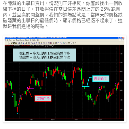
在隱藏的出擊日賣出，情況則正好相反。你應該找出一個收
盤下挫的日子，其收盤價在當日價差區間上方的 25% 範圍
內，並且高於開盤價。我們的進場點就是：當隔天的價格跌
破隱藏的出擊日的最低價時，顯示價格已經漲不起來了，這
就是我們進場的時點。