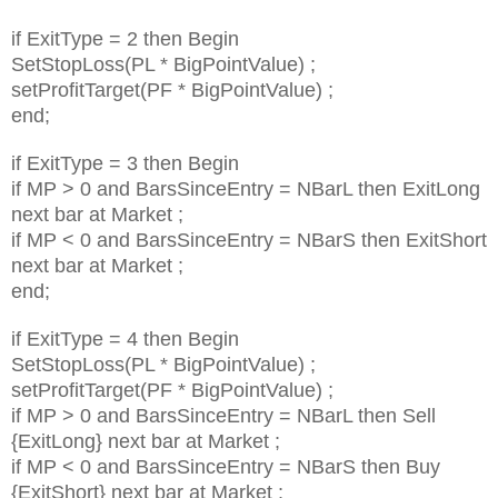
if ExitType = 2 then Begin
SetStopLoss(PL * BigPointValue) ;
setProfitTarget(PF * BigPointValue) ;
end;
if ExitType = 3 then Begin
if MP > 0 and BarsSinceEntry = NBarL then ExitLong
next bar at Market ;
if MP < 0 and BarsSinceEntry = NBarS then ExitShort
next bar at Market ;
end;
if ExitType = 4 then Begin
SetStopLoss(PL * BigPointValue) ;
setProfitTarget(PF * BigPointValue) ;
if MP > 0 and BarsSinceEntry = NBarL then Sell
{ExitLong} next bar at Market ;
if MP < 0 and BarsSinceEntry = NBarS then Buy
{ExitShort} next bar at Market ;