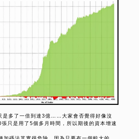
只是多了一倍到達3億……大家會否覺得好像沒
00張只是用了5個多月時間，所以期後的資本增速
種加碼法其實很危險，因為只要有一個較大的