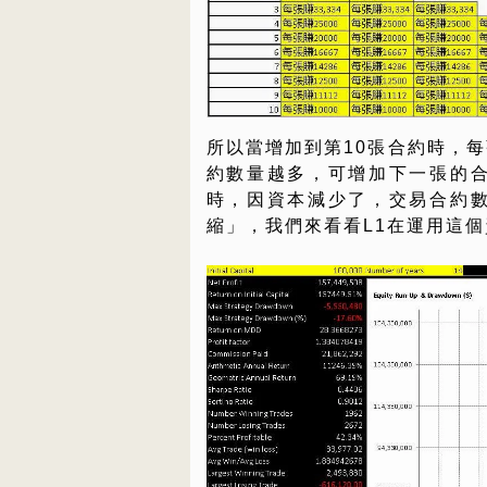
所以當增加到第10張合約時，每
約數量越多，可增加下一張的
時，因資本減少了，交易合約
縮」，我們來看看L1在運用這