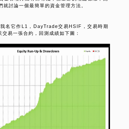
們就討論一個最簡單的資金管理方法。
它作L1，DayTrade交易HSIF，交易時期
永遠也只交易一張合約，回測成績如下圖：