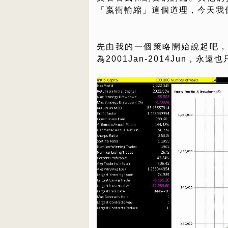
「嬴衝輸縮」這個道理，今天我
先由我的一個策略開始說起吧，我名
為2001Jan-2014Jun，