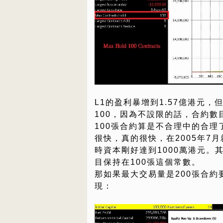
L1的盈利暴增到1.57億港元，但這個
100，因為不設限的話，合約
100張合約算是不合理中的合理
很快，真的很快，在2005年7
時資本剛好達到1000萬港元。其後
目保持在100張這個常數。
那如果最大交易量是200張合
現：