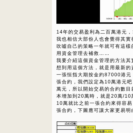
14年的交易盈利為二百萬港元
我也相信大部份人也會覺得其實
吹噓自己的策略一年就可有這樣
用資金管理去補救……
我要介紹這個資金管理的方法其
想到用這個方法，就是用最新的
一張恒指大期按金約87000港
張合約，我們設定為10萬港元吧
萬元，所以開始交易的合約數目就
本增加到20萬時，就是20萬/1
10萬就比之前一張合約來得容易
張合約，下圖應可讓大家更易明