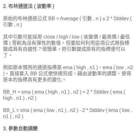
2. 布林通道法 ( 波動率 )
原始的布林通道公式 BB = Average ( 引數 , n ) ± 2 * Stddev (
引數 , n )
其中引數可能採用 close / high / low ( 收盤價 / 最高價 / 最低
價 ) 等較為沒有彈性的數值。但要如何利用這項公式將指標
變成具有自適性？很簡單，把引數變成原有的指標便可以
了。
例如原本慣用的通道指標是 ema ( high , n1 )、ema ( low , n2
)，直接套入 BB 公式便快速完成，藉由波動率的調整，使得
原本的指標具有更多的變化。
BB_H = sma ( ema ( high , n1 ) , n2 ) + 2 * Stddev ( ema (
high , n1 ) , n2 )
BB_L = sma ( ema ( low , n1 ) , n2 ) - 2 * Stddev ( ema ( low ,
n1 ) , n2 )
3. 參數自動調變