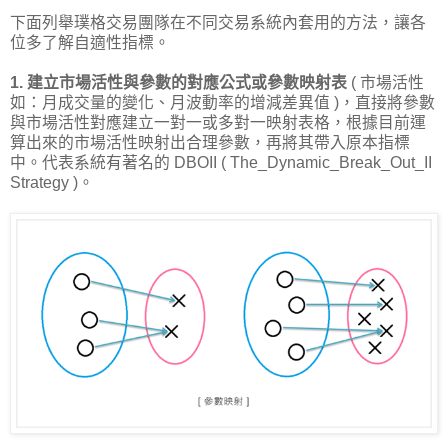
下面列舉璞格交易團隊在不同交易系統內套用的方法，讓各
位多了解自適性指標。
1. 建立市場活性與參數的對應公式或參數映射表
( 市場活性
如：月成交量的變化、月波動率的增減差異值 )，直接將參數
與市場活性對應建立一對一或多對一映射表格，根據目前運
算出來的市場活性映射出合理參數，再將其帶入原本指標
中。代表系統有著名的 DBOII ( The_Dynamic_Break_Out_II
Strategy )。